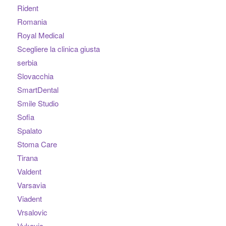
Rident
Romania
Royal Medical
Scegliere la clinica giusta
serbia
Slovacchia
SmartDental
Smile Studio
Sofia
Spalato
Stoma Care
Tirana
Valdent
Varsavia
Viadent
Vrsalovic
Vukovic