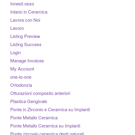
Innesti osso
Intarsi in Ceramica
Lavora con Noi
Lavoro
Listing Preview
Listing Success
Login
Manage Invoices
My Account
one-to-one
Ortodonzia
Otturazioni composito anteriori
Plastica Gengivale
Ponte in Zirconio e Ceramica su Impianti
Ponte Metallo Ceramica
Ponte Metallo Ceramica su Impianti
Ponte zirconio ceramica denti naturali