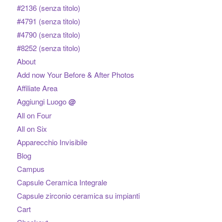
#2136 (senza titolo)
#4791 (senza titolo)
#4790 (senza titolo)
#8252 (senza titolo)
About
Add now Your Before & After Photos
Affiliate Area
Aggiungi Luogo
@
All on Four
All on Six
Apparecchio Invisibile
Blog
Campus
Capsule Ceramica Integrale
Capsule zirconio ceramica su impianti
Cart