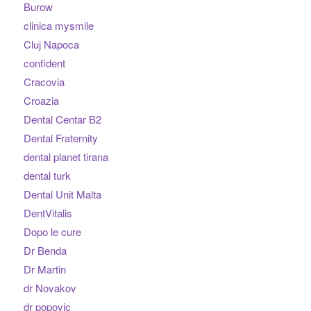
Burow
clinica mysmile
Cluj Napoca
confident
Cracovia
Croazia
Dental Centar B2
Dental Fraternity
dental planet tirana
dental turk
Dental Unit Malta
DentVitalis
Dopo le cure
Dr Benda
Dr Martin
dr Novakov
dr popovic