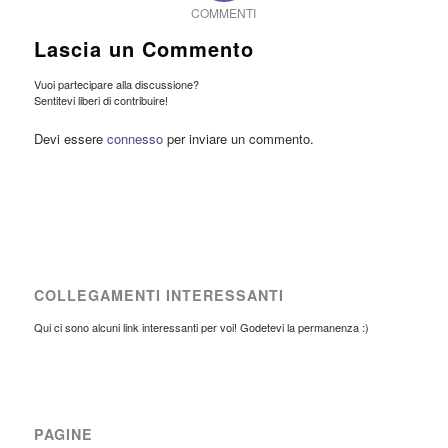
COMMENTI
Lascia un Commento
Vuoi partecipare alla discussione?
Sentitevi liberi di contribuire!
Devi essere
connesso
per inviare un commento.
COLLEGAMENTI INTERESSANTI
Qui ci sono alcuni link interessanti per voi! Godetevi la permanenza :)
PAGINE