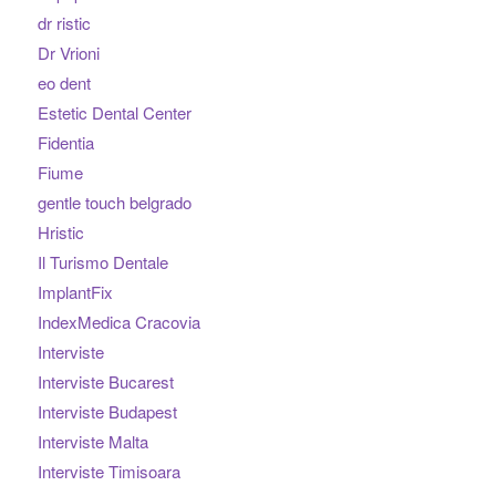
dr ristic
Dr Vrioni
eo dent
Estetic Dental Center
Fidentia
Fiume
gentle touch belgrado
Hristic
Il Turismo Dentale
ImplantFix
IndexMedica Cracovia
Interviste
Interviste Bucarest
Interviste Budapest
Interviste Malta
Interviste Timisoara