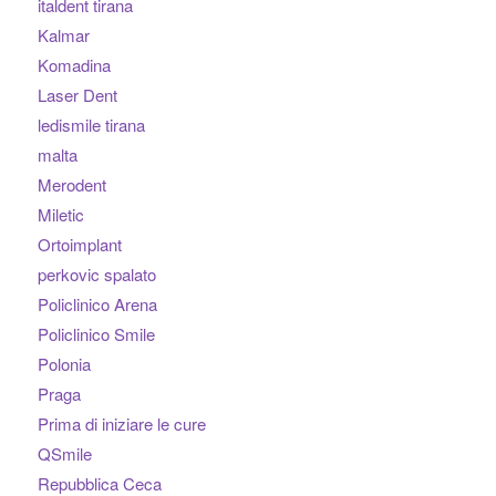
italdent tirana
Kalmar
Komadina
Laser Dent
ledismile tirana
malta
Merodent
Miletic
Ortoimplant
perkovic spalato
Policlinico Arena
Policlinico Smile
Polonia
Praga
Prima di iniziare le cure
QSmile
Repubblica Ceca