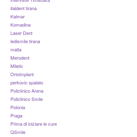
italdent tirana
Kalmar
Komadina
Laser Dent
ledismile tirana
malta
Merodent
Miletic
Ortoimplant
perkovic spalato
Policlinico Arena
Policlinico Smile
Polonia
Praga
Prima di iniziare le cure
QSmile