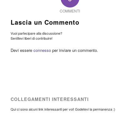
COMMENTI
Lascia un Commento
Vuoi partecipare alla discussione?
Sentitevi liberi di contribuire!
Devi essere
connesso
per inviare un commento.
COLLEGAMENTI INTERESSANTI
Qui ci sono alcuni link interessanti per voi! Godetevi la permanenza :)