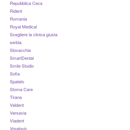
Repubblica Ceca
Rident
Romania
Royal Medical
Scegliere la clinica giusta
serbia
Slovacchia
SmartDental
Smile Studio
Sofia
Spalato
Stoma Care
Tirana
Valdent
Varsavia
Viadent
Vrsalovic