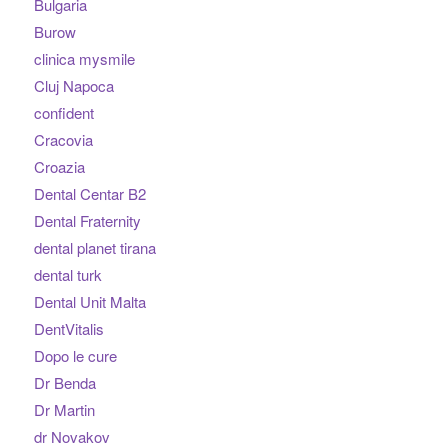
Bulgaria
Burow
clinica mysmile
Cluj Napoca
confident
Cracovia
Croazia
Dental Centar B2
Dental Fraternity
dental planet tirana
dental turk
Dental Unit Malta
DentVitalis
Dopo le cure
Dr Benda
Dr Martin
dr Novakov