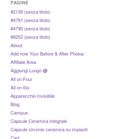
PAGINE
#2136 (senza titolo)
#4791 (senza titolo)
#4790 (senza titolo)
#8252 (senza titolo)
About
Add now Your Before & After Photos
Affiliate Area
Aggiungi Luogo
@
All on Four
All on Six
Apparecchio Invisibile
Blog
Campus
Capsule Ceramica Integrale
Capsule zirconio ceramica su impianti
Cart