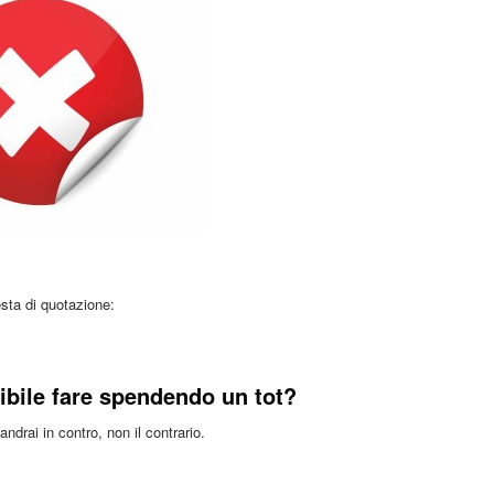
esta di quotazione:
sibile fare spendendo un tot?
ndrai in contro, non il contrario.