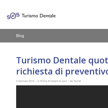
Blog
Turismo Dentale quot
richiesta di preventiv
/
/
2 Gennaio 2014
in
Prima di iniziare le cure
da
Tourist