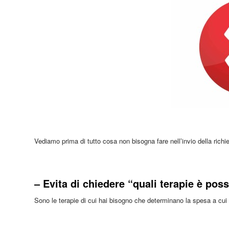
Vediamo prima di tutto cosa non bisogna fare nell’invio della richi
– Evita di chiedere “quali terapie è pos
Sono le terapie di cui hai bisogno che determinano la spesa a cui a