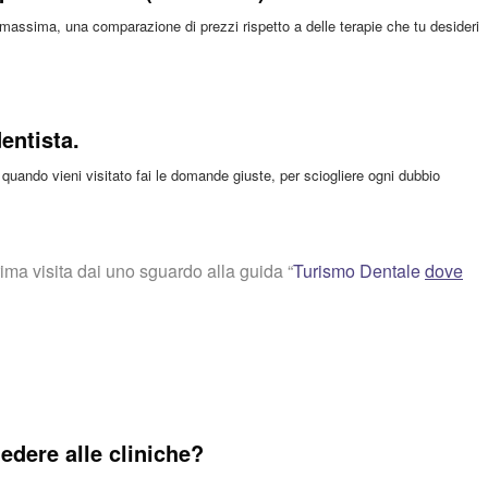
massima, una comparazione di prezzi rispetto a delle terapie che tu desideri
entista.
to quando vieni visitato fai le domande giuste, per sciogliere ogni dubbio
ima visita dai uno sguardo alla guida “
Turismo Dentale
dove
iedere alle cliniche?