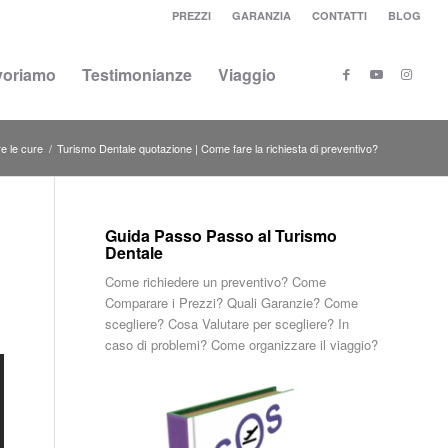
PREZZI
GARANZIA
CONTATTI
BLOG
voriamo
Testimonianze
Viaggio
re le cure
/
Turismo Dentale quotazione | Come fare la richiesta di preventivo?
Guida Passo Passo al Turismo
Dentale
Come richiedere un preventivo? Come
Comparare i Prezzi? Quali Garanzie? Come
scegliere? Cosa Valutare per scegliere? In
caso di problemi? Come organizzare il viaggio?