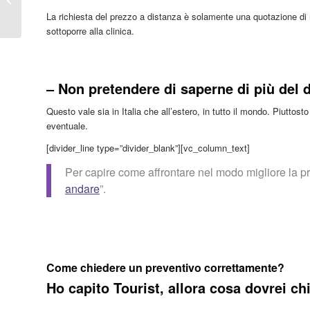
in Italia che da
La richiesta del prezzo a distanza è solamente una quotazione di 
informazioni
sottoporre alla clinica.
– Non pretendere di saperne di più del d
Questo vale sia in Italia che all’estero, in tutto il mondo. Piuttos
eventuale.
[divider_line type=”divider_blank”][vc_column_text]
Per capire come affrontare nel modo migliore la pr
andare
”.
Come chiedere un preventivo correttamente?
Ho capito Tourist, allora cosa dovrei ch