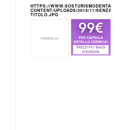
HTTPS://WWW.SOSTURISMODENTALE.IT/W
CONTENT/UPLOADS/2015/11/SENZA-
TITOLO.JPG
Pubblicità qui