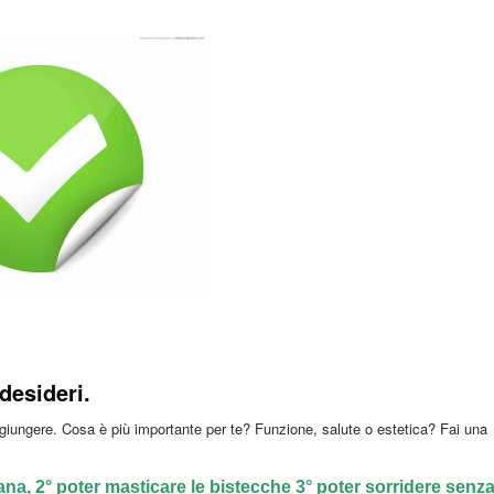
desideri.
aggiungere. Cosa è più importante per te? Funzione, salute o estetica? Fai una
ana, 2° poter masticare le bistecche 3° poter sorridere senz