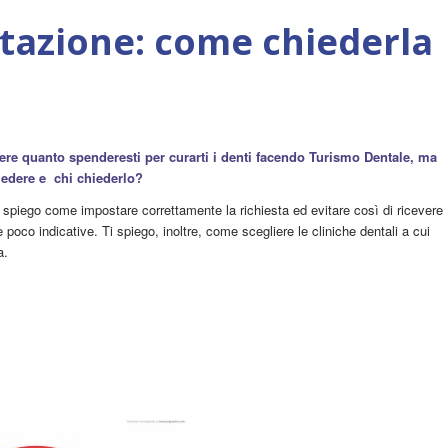
tazione: come chiederla
ere quanto spenderesti per curarti i denti facendo Turismo Dentale, ma
iedere e chi chiederlo?
i spiego come impostare correttamente la richiesta ed evitare così di ricevere
 e poco indicative. Ti spiego, inoltre, come scegliere le cliniche dentali a cui
a.