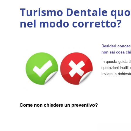
Turismo Dentale quo
nel modo corretto?
Desideri conosc
non sai cosa ch
In questa guida t
quotazioni inutili
inviare la richiest
Come non chiedere un preventivo?