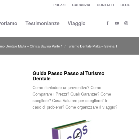
PREZZI
GARANZIA
CONTATTI
BLOG
voriamo
Testimonianze
Viaggio
smo Dentale Malta – Clinica Savina Parte 1
/
Turismo Dentale Malta – Savina 1
Guida Passo Passo al Turismo
Dentale
Come richiedere un preventivo? Come
Comparare i Prezzi? Quali Garanzie? Come
scegliere? Cosa Valutare per scegliere? In
caso di problemi? Come organizzare il viaggio?