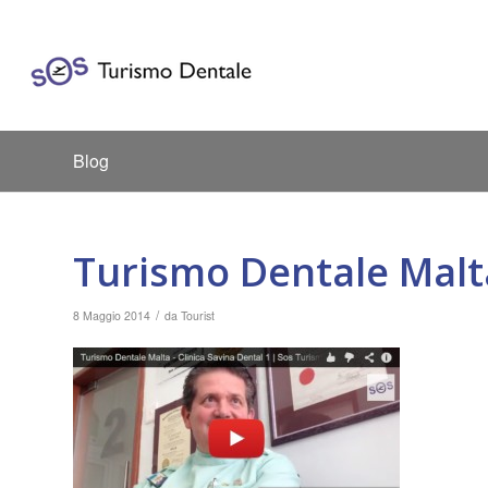
Blog
Turismo Dentale Malta
/
8 Maggio 2014
da
Tourist