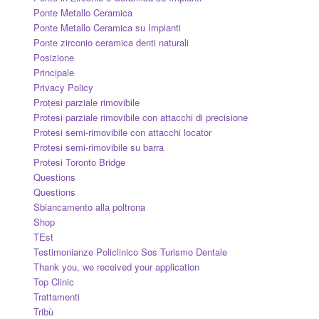
Ponte Metallo Ceramica
Ponte Metallo Ceramica su Impianti
Ponte zirconio ceramica denti naturali
Posizione
Principale
Privacy Policy
Protesi parziale rimovibile
Protesi parziale rimovibile con attacchi di precisione
Protesi semi-rimovibile con attacchi locator
Protesi semi-rimovibile su barra
Protesi Toronto Bridge
Questions
Questions
Sbiancamento alla poltrona
Shop
TEst
Testimonianze Policlinico Sos Turismo Dentale
Thank you, we received your application
Top Clinic
Trattamenti
Tribù