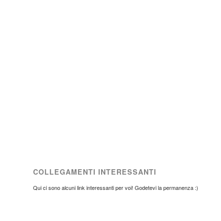
COLLEGAMENTI INTERESSANTI
Qui ci sono alcuni link interessanti per voi! Godetevi la permanenza :)