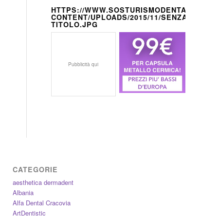
HTTPS://WWW.SOSTURISMODENTALE.IT/W
CONTENT/UPLOADS/2015/11/SENZA-
TITOLO.JPG
Pubblicità qui
CATEGORIE
aesthetica dermadent
Albania
Alfa Dental Cracovia
ArtDentistic