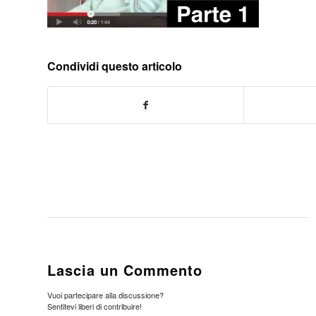
Condividi questo articolo
Lascia un Commento
Vuoi partecipare alla discussione?
Sentitevi liberi di contribuire!