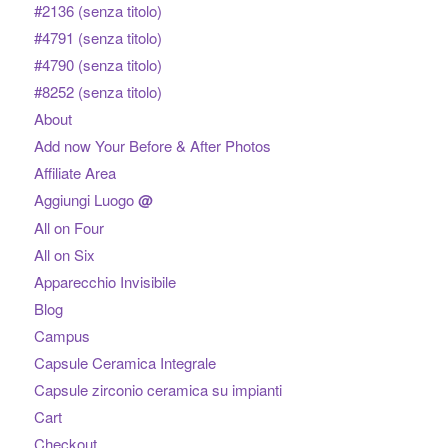
#2136 (senza titolo)
#4791 (senza titolo)
#4790 (senza titolo)
#8252 (senza titolo)
About
Add now Your Before & After Photos
Affiliate Area
Aggiungi Luogo
@
All on Four
All on Six
Apparecchio Invisibile
Blog
Campus
Capsule Ceramica Integrale
Capsule zirconio ceramica su impianti
Cart
Checkout