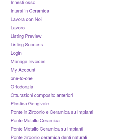
Innesti osso
Intarsi in Ceramica
Lavora con Noi
Lavoro
Listing Preview
Listing Success
Login
Manage Invoices
My Account
one-to-one
Ortodonzia
Otturazioni composito anteriori
Plastica Gengivale
Ponte in Zirconio e Ceramica su Impianti
Ponte Metallo Ceramica
Ponte Metallo Ceramica su Impianti
Ponte zirconio ceramica denti naturali