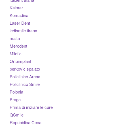
Kalmar
Komadina
Laser Dent
ledismile tirana
malta
Merodent
Miletic
Ortoimplant
perkovic spalato
Policlinico Arena
Policlinico Smile
Polonia
Praga
Prima di iniziare le cure
QSmile
Repubblica Ceca