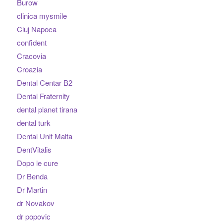
Burow
clinica mysmile
Cluj Napoca
confident
Cracovia
Croazia
Dental Centar B2
Dental Fraternity
dental planet tirana
dental turk
Dental Unit Malta
DentVitalis
Dopo le cure
Dr Benda
Dr Martin
dr Novakov
dr popovic