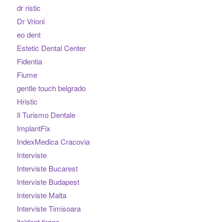
dr ristic
Dr Vrioni
eo dent
Estetic Dental Center
Fidentia
Fiume
gentle touch belgrado
Hristic
Il Turismo Dentale
ImplantFix
IndexMedica Cracovia
Interviste
Interviste Bucarest
Interviste Budapest
Interviste Malta
Interviste Timisoara
italdent tirana