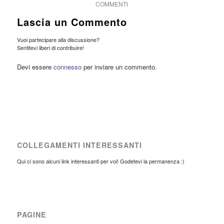
COMMENTI
Lascia un Commento
Vuoi partecipare alla discussione?
Sentitevi liberi di contribuire!
Devi essere
connesso
per inviare un commento.
COLLEGAMENTI INTERESSANTI
Qui ci sono alcuni link interessanti per voi! Godetevi la permanenza :)
PAGINE