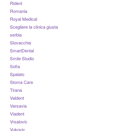
Rident
Romania
Royal Medical
Scegliere la clinica giusta
serbia
Slovacchia
SmartDental
Smile Studio
Sofia
Spalato
Stoma Care
Tirana
Valdent
Varsavia
Viadent
Vrsalovic
Vukovic