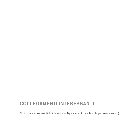
COLLEGAMENTI INTERESSANTI
Qui ci sono alcuni link interessanti per voi! Godetevi la permanenza :)