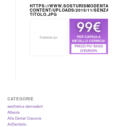
HTTPS://WWW.SOSTURISMODENTALE.IT/W
CONTENT/UPLOADS/2015/11/SENZA-
TITOLO.JPG
Pubblicità qui
CATEGORIE
aesthetica dermadent
Albania
Alfa Dental Cracovia
ArtDentistic