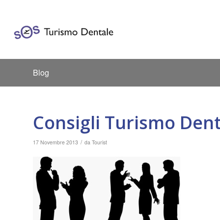
Blog
Consigli Turismo Den
/
17 Novembre 2013
da
Tourist