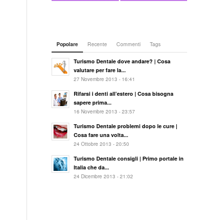
Popolare
Recente
Commenti
Tags
Turismo Dentale dove andare? | Cosa
valutare per fare la...
27 Novembre 2013 - 16:41
Rifarsi i denti all’estero | Cosa bisogna
sapere prima...
16 Novembre 2013 - 23:57
Turismo Dentale problemi dopo le cure |
Cosa fare una volta...
24 Ottobre 2013 - 20:50
Turismo Dentale consigli | Primo portale in
Italia che da...
24 Dicembre 2013 - 21:02