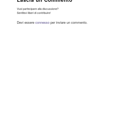
Vuoi partecipare alla discussione?
Sentitevi liberi di contribuire!
Devi essere
connesso
per inviare un commento.