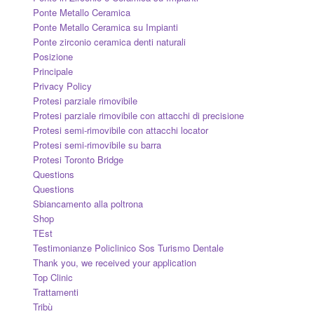
Ponte Metallo Ceramica
Ponte Metallo Ceramica su Impianti
Ponte zirconio ceramica denti naturali
Posizione
Principale
Privacy Policy
Protesi parziale rimovibile
Protesi parziale rimovibile con attacchi di precisione
Protesi semi-rimovibile con attacchi locator
Protesi semi-rimovibile su barra
Protesi Toronto Bridge
Questions
Questions
Sbiancamento alla poltrona
Shop
TEst
Testimonianze Policlinico Sos Turismo Dentale
Thank you, we received your application
Top Clinic
Trattamenti
Tribù