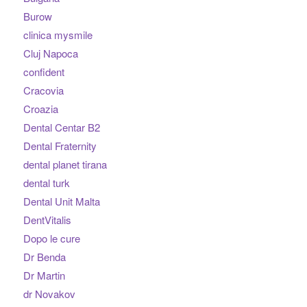
Burow
clinica mysmile
Cluj Napoca
confident
Cracovia
Croazia
Dental Centar B2
Dental Fraternity
dental planet tirana
dental turk
Dental Unit Malta
DentVitalis
Dopo le cure
Dr Benda
Dr Martin
dr Novakov