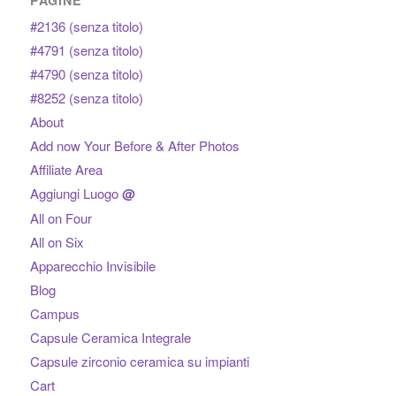
PAGINE
#2136 (senza titolo)
#4791 (senza titolo)
#4790 (senza titolo)
#8252 (senza titolo)
About
Add now Your Before & After Photos
Affiliate Area
Aggiungi Luogo
@
All on Four
All on Six
Apparecchio Invisibile
Blog
Campus
Capsule Ceramica Integrale
Capsule zirconio ceramica su impianti
Cart