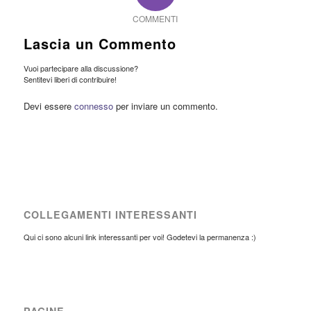
COMMENTI
Lascia un Commento
Vuoi partecipare alla discussione?
Sentitevi liberi di contribuire!
Devi essere
connesso
per inviare un commento.
COLLEGAMENTI INTERESSANTI
Qui ci sono alcuni link interessanti per voi! Godetevi la permanenza :)