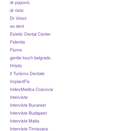
dr popovic
dr ristic
Dr Vrioni
eo dent
Estetic Dental Center
Fidentia
Fiume
gentle touch belgrado
Hristic
Il Turismo Dentale
ImplantFix
IndexMedica Cracovia
Interviste
Interviste Bucarest
Interviste Budapest
Interviste Malta
Interviste Timisoara