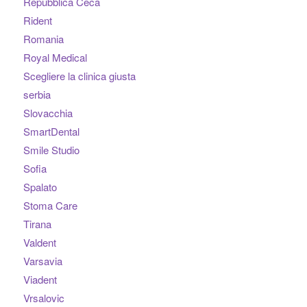
Repubblica Ceca
Rident
Romania
Royal Medical
Scegliere la clinica giusta
serbia
Slovacchia
SmartDental
Smile Studio
Sofia
Spalato
Stoma Care
Tirana
Valdent
Varsavia
Viadent
Vrsalovic