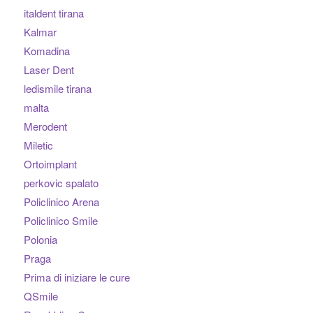
italdent tirana
Kalmar
Komadina
Laser Dent
ledismile tirana
malta
Merodent
Miletic
Ortoimplant
perkovic spalato
Policlinico Arena
Policlinico Smile
Polonia
Praga
Prima di iniziare le cure
QSmile