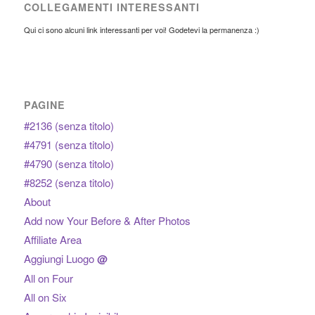
COLLEGAMENTI INTERESSANTI
Qui ci sono alcuni link interessanti per voi! Godetevi la permanenza :)
PAGINE
#2136 (senza titolo)
#4791 (senza titolo)
#4790 (senza titolo)
#8252 (senza titolo)
About
Add now Your Before & After Photos
Affiliate Area
Aggiungi Luogo
@
All on Four
All on Six