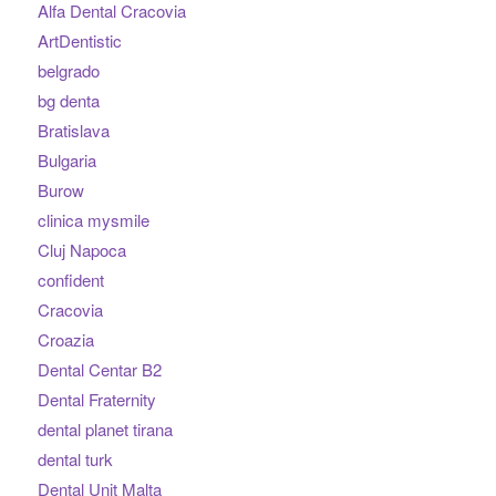
Alfa Dental Cracovia
ArtDentistic
belgrado
bg denta
Bratislava
Bulgaria
Burow
clinica mysmile
Cluj Napoca
confident
Cracovia
Croazia
Dental Centar B2
Dental Fraternity
dental planet tirana
dental turk
Dental Unit Malta