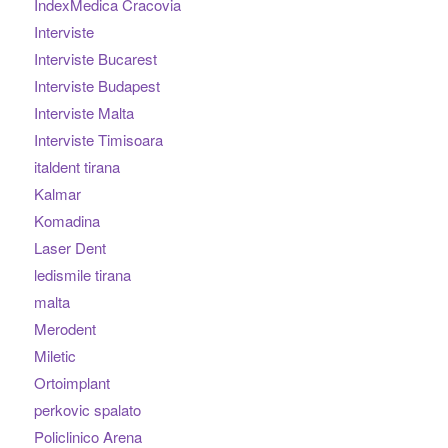
IndexMedica Cracovia
Interviste
Interviste Bucarest
Interviste Budapest
Interviste Malta
Interviste Timisoara
italdent tirana
Kalmar
Komadina
Laser Dent
ledismile tirana
malta
Merodent
Miletic
Ortoimplant
perkovic spalato
Policlinico Arena