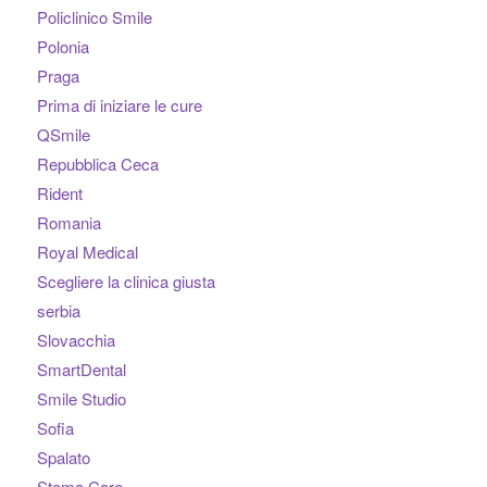
Policlinico Smile
Polonia
Praga
Prima di iniziare le cure
QSmile
Repubblica Ceca
Rident
Romania
Royal Medical
Scegliere la clinica giusta
serbia
Slovacchia
SmartDental
Smile Studio
Sofia
Spalato
Stoma Care