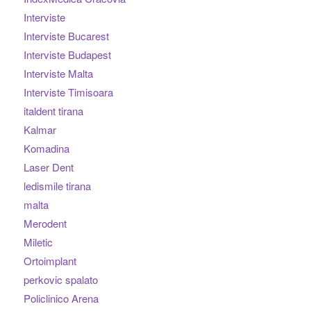
Interviste
Interviste Bucarest
Interviste Budapest
Interviste Malta
Interviste Timisoara
italdent tirana
Kalmar
Komadina
Laser Dent
ledismile tirana
malta
Merodent
Miletic
Ortoimplant
perkovic spalato
Policlinico Arena