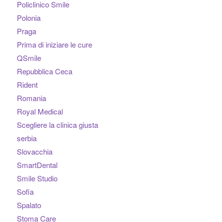
Policlinico Smile
Polonia
Praga
Prima di iniziare le cure
QSmile
Repubblica Ceca
Rident
Romania
Royal Medical
Scegliere la clinica giusta
serbia
Slovacchia
SmartDental
Smile Studio
Sofia
Spalato
Stoma Care