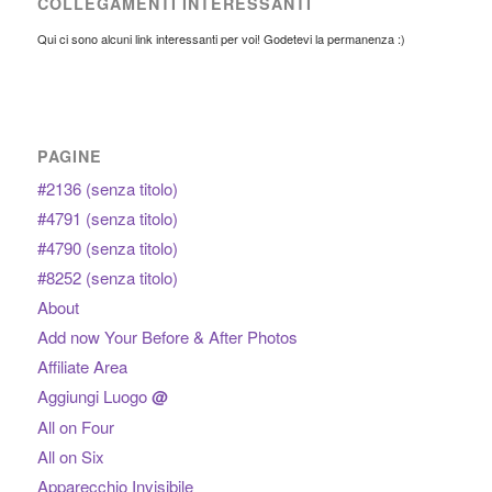
COLLEGAMENTI INTERESSANTI
Qui ci sono alcuni link interessanti per voi! Godetevi la permanenza :)
PAGINE
#2136 (senza titolo)
#4791 (senza titolo)
#4790 (senza titolo)
#8252 (senza titolo)
About
Add now Your Before & After Photos
Affiliate Area
Aggiungi Luogo
@
All on Four
All on Six
Apparecchio Invisibile