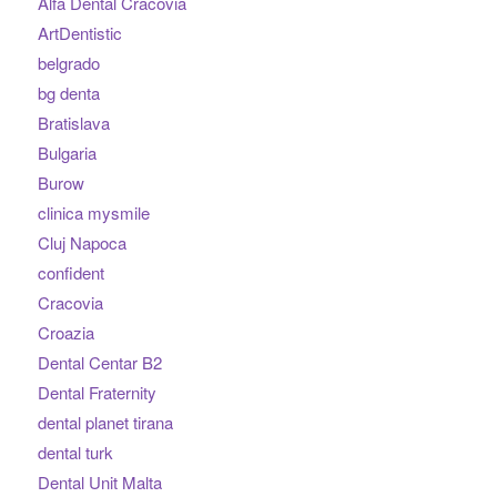
Alfa Dental Cracovia
ArtDentistic
belgrado
bg denta
Bratislava
Bulgaria
Burow
clinica mysmile
Cluj Napoca
confident
Cracovia
Croazia
Dental Centar B2
Dental Fraternity
dental planet tirana
dental turk
Dental Unit Malta