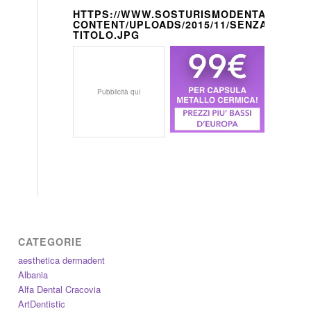
HTTPS://WWW.SOSTURISMODENTALE.IT/W
CONTENT/UPLOADS/2015/11/SENZA-
TITOLO.JPG
Pubblicità qui
CATEGORIE
aesthetica dermadent
Albania
Alfa Dental Cracovia
ArtDentistic