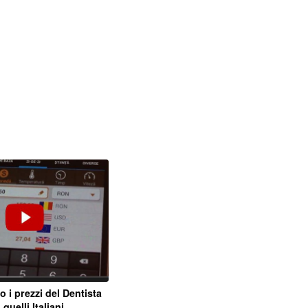
 i prezzi del Dentista
uelli Italiani.