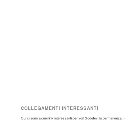
COLLEGAMENTI INTERESSANTI
Qui ci sono alcuni link interessanti per voi! Godetevi la permanenza :)