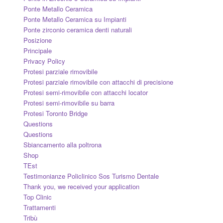
Ponte Metallo Ceramica
Ponte Metallo Ceramica su Impianti
Ponte zirconio ceramica denti naturali
Posizione
Principale
Privacy Policy
Protesi parziale rimovibile
Protesi parziale rimovibile con attacchi di precisione
Protesi semi-rimovibile con attacchi locator
Protesi semi-rimovibile su barra
Protesi Toronto Bridge
Questions
Questions
Sbiancamento alla poltrona
Shop
TEst
Testimonianze Policlinico Sos Turismo Dentale
Thank you, we received your application
Top Clinic
Trattamenti
Tribù