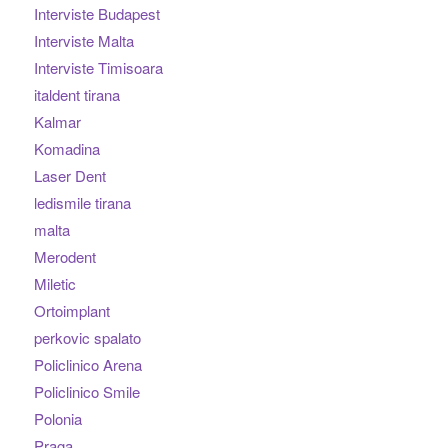
Interviste Budapest
Interviste Malta
Interviste Timisoara
italdent tirana
Kalmar
Komadina
Laser Dent
ledismile tirana
malta
Merodent
Miletic
Ortoimplant
perkovic spalato
Policlinico Arena
Policlinico Smile
Polonia
Praga