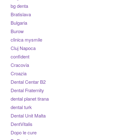
bg denta
Bratislava
Bulgaria
Burow
clinica mysmile
Cluj Napoca
confident
Cracovia
Croazia
Dental Centar B2
Dental Fraternity
dental planet tirana
dental turk
Dental Unit Malta
DentVitalis
Dopo le cure