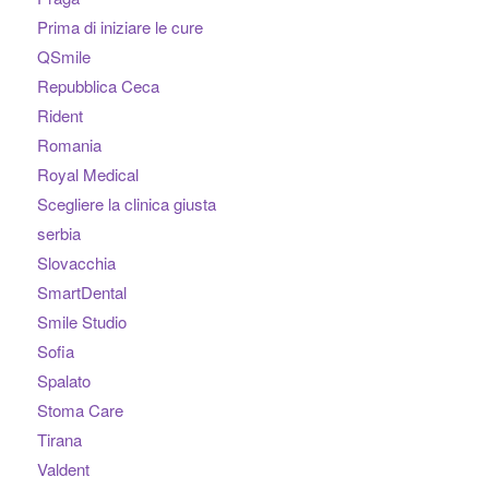
Prima di iniziare le cure
QSmile
Repubblica Ceca
Rident
Romania
Royal Medical
Scegliere la clinica giusta
serbia
Slovacchia
SmartDental
Smile Studio
Sofia
Spalato
Stoma Care
Tirana
Valdent