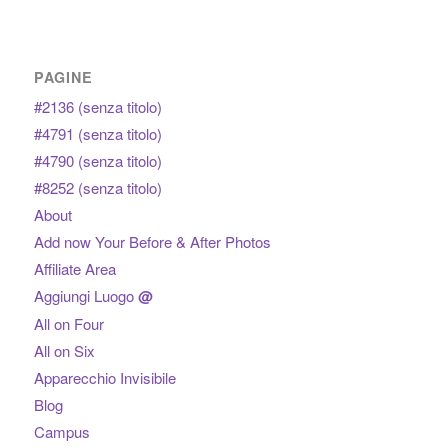
PAGINE
#2136 (senza titolo)
#4791 (senza titolo)
#4790 (senza titolo)
#8252 (senza titolo)
About
Add now Your Before & After Photos
Affiliate Area
Aggiungi Luogo
@
All on Four
All on Six
Apparecchio Invisibile
Blog
Campus