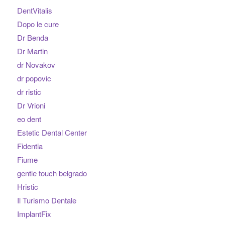
DentVitalis
Dopo le cure
Dr Benda
Dr Martin
dr Novakov
dr popovic
dr ristic
Dr Vrioni
eo dent
Estetic Dental Center
Fidentia
Fiume
gentle touch belgrado
Hristic
Il Turismo Dentale
ImplantFix