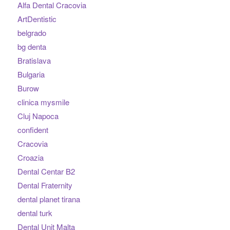
Alfa Dental Cracovia
ArtDentistic
belgrado
bg denta
Bratislava
Bulgaria
Burow
clinica mysmile
Cluj Napoca
confident
Cracovia
Croazia
Dental Centar B2
Dental Fraternity
dental planet tirana
dental turk
Dental Unit Malta