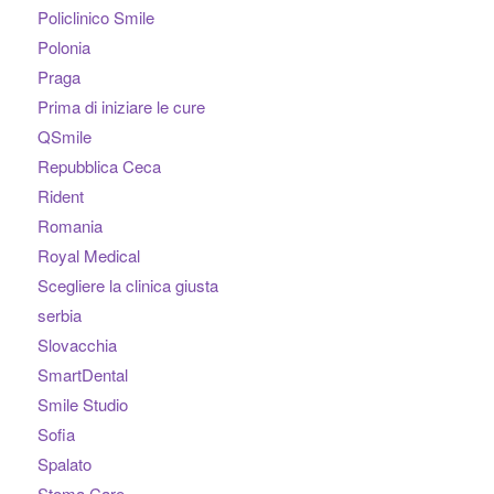
Policlinico Smile
Polonia
Praga
Prima di iniziare le cure
QSmile
Repubblica Ceca
Rident
Romania
Royal Medical
Scegliere la clinica giusta
serbia
Slovacchia
SmartDental
Smile Studio
Sofia
Spalato
Stoma Care