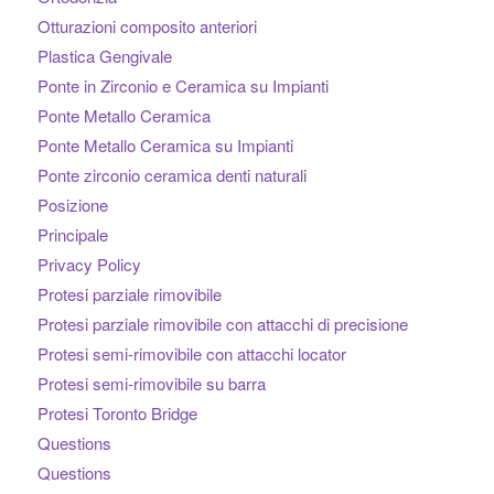
Otturazioni composito anteriori
Plastica Gengivale
Ponte in Zirconio e Ceramica su Impianti
Ponte Metallo Ceramica
Ponte Metallo Ceramica su Impianti
Ponte zirconio ceramica denti naturali
Posizione
Principale
Privacy Policy
Protesi parziale rimovibile
Protesi parziale rimovibile con attacchi di precisione
Protesi semi-rimovibile con attacchi locator
Protesi semi-rimovibile su barra
Protesi Toronto Bridge
Questions
Questions