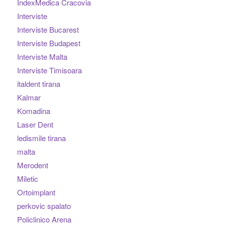
IndexMedica Cracovia
Interviste
Interviste Bucarest
Interviste Budapest
Interviste Malta
Interviste Timisoara
italdent tirana
Kalmar
Komadina
Laser Dent
ledismile tirana
malta
Merodent
Miletic
Ortoimplant
perkovic spalato
Policlinico Arena