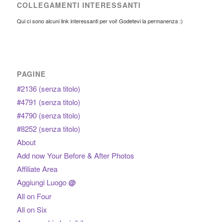
COLLEGAMENTI INTERESSANTI
Qui ci sono alcuni link interessanti per voi! Godetevi la permanenza :)
PAGINE
#2136 (senza titolo)
#4791 (senza titolo)
#4790 (senza titolo)
#8252 (senza titolo)
About
Add now Your Before & After Photos
Affiliate Area
Aggiungi Luogo
@
All on Four
All on Six