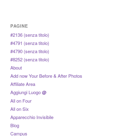
PAGINE
#2136 (senza titolo)
#4791 (senza titolo)
#4790 (senza titolo)
#8252 (senza titolo)
About
Add now Your Before & After Photos
Affiliate Area
Aggiungi Luogo
@
All on Four
All on Six
Apparecchio Invisibile
Blog
Campus