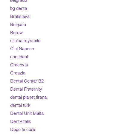
bg denta
Bratislava
Bulgaria
Burow
clinica mysmile
Cluj Napoca
confident
Cracovia
Croazia
Dental Centar B2
Dental Fraternity
dental planet tirana
dental turk
Dental Unit Malta
DentVitalis
Dopo le cure