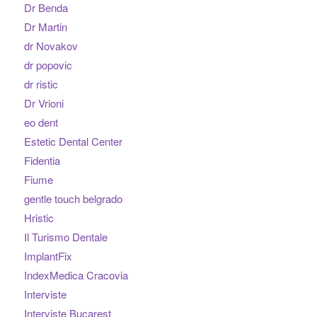
Dr Benda
Dr Martin
dr Novakov
dr popovic
dr ristic
Dr Vrioni
eo dent
Estetic Dental Center
Fidentia
Fiume
gentle touch belgrado
Hristic
Il Turismo Dentale
ImplantFix
IndexMedica Cracovia
Interviste
Interviste Bucarest