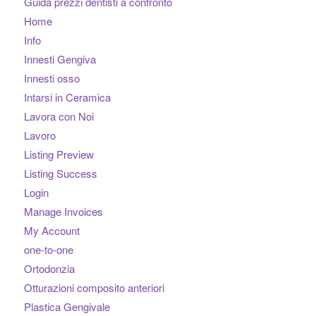
Guida prezzi dentisti a confronto
Home
Info
Innesti Gengiva
Innesti osso
Intarsi in Ceramica
Lavora con Noi
Lavoro
Listing Preview
Listing Success
Login
Manage Invoices
My Account
one-to-one
Ortodonzia
Otturazioni composito anteriori
Plastica Gengivale