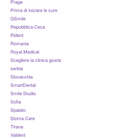
Praga
Prima di iniziare le cure
QSmile
Repubblica Ceca
Rident
Romania
Royal Medical
Scegliere la clinica giusta
serbia
Slovacchia
SmartDental
Smile Studio
Sofia
Spalato
Stoma Care
Tirana
Valdent