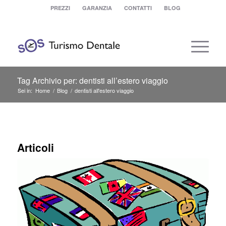
PREZZI
GARANZIA
CONTATTI
BLOG
Tag Archivio per: dentisti all’estero viaggio
Sei in:
Home
/
Blog
/
dentisti all'estero viaggio
Articoli