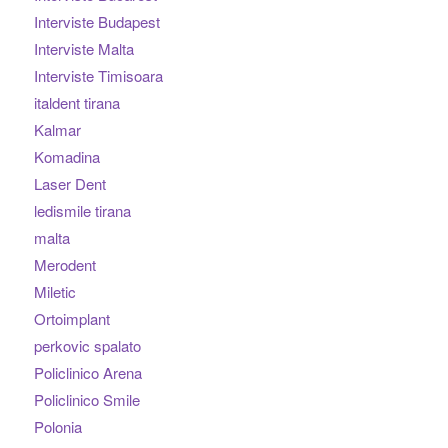
Interviste Budapest
Interviste Malta
Interviste Timisoara
italdent tirana
Kalmar
Komadina
Laser Dent
ledismile tirana
malta
Merodent
Miletic
Ortoimplant
perkovic spalato
Policlinico Arena
Policlinico Smile
Polonia