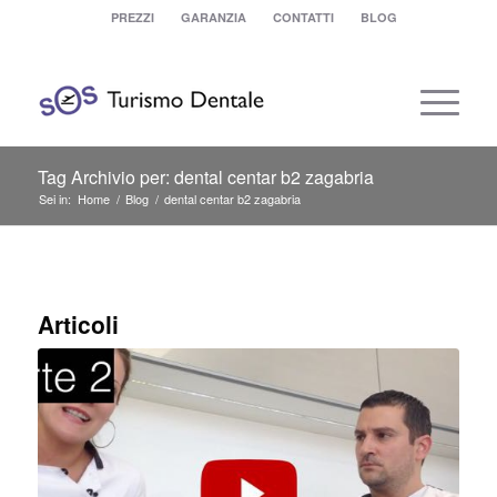
PREZZI
GARANZIA
CONTATTI
BLOG
Tag Archivio per: dental centar b2 zagabria
Sei in:
Home
/
Blog
/
dental centar b2 zagabria
Articoli