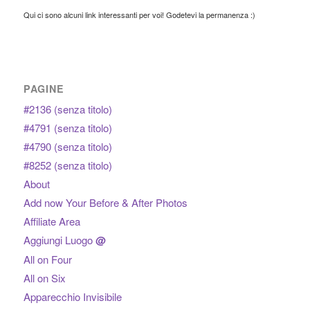
Qui ci sono alcuni link interessanti per voi! Godetevi la permanenza :)
PAGINE
#2136 (senza titolo)
#4791 (senza titolo)
#4790 (senza titolo)
#8252 (senza titolo)
About
Add now Your Before & After Photos
Affiliate Area
Aggiungi Luogo
@
All on Four
All on Six
Apparecchio Invisibile