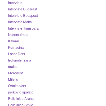
Interviste
Interviste Bucarest
Interviste Budapest
Interviste Malta
Interviste Timisoara
italdent tirana
Kalmar
Komadina
Laser Dent
ledismile tirana
malta
Merodent
Miletic
Ortoimplant
perkovic spalato
Policlinico Arena
Policlinico Smile