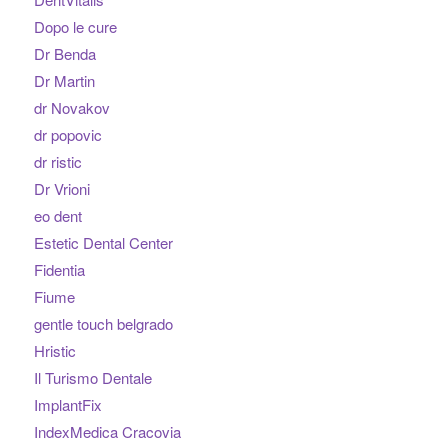
Dopo le cure
Dr Benda
Dr Martin
dr Novakov
dr popovic
dr ristic
Dr Vrioni
eo dent
Estetic Dental Center
Fidentia
Fiume
gentle touch belgrado
Hristic
Il Turismo Dentale
ImplantFix
IndexMedica Cracovia