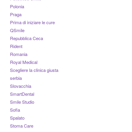
Polonia
Praga
Prima di iniziare le cure
QSmile
Repubblica Ceca
Rident
Romania
Royal Medical
Scegliere la clinica giusta
serbia
Slovacchia
SmartDental
Smile Studio
Sofia
Spalato
Stoma Care