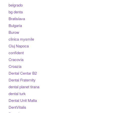
belgrado
bg denta
Bratislava
Bulgaria
Burow
clinica mysmile
Cluj Napoca
confident
Cracovia
Croazia
Dental Centar B2
Dental Fraternity
dental planet tirana
dental turk
Dental Unit Malta
DentVitalis