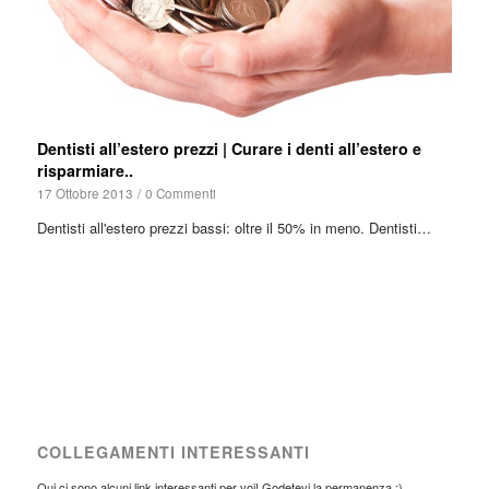
Dentisti all’estero prezzi | Curare i denti all’estero e
risparmiare..
17 Ottobre 2013
/
0 Commenti
Dentisti all'estero prezzi bassi: oltre il 50% in meno. Dentisti…
COLLEGAMENTI INTERESSANTI
Qui ci sono alcuni link interessanti per voi! Godetevi la permanenza :)