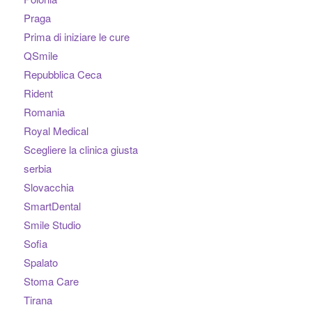
Praga
Prima di iniziare le cure
QSmile
Repubblica Ceca
Rident
Romania
Royal Medical
Scegliere la clinica giusta
serbia
Slovacchia
SmartDental
Smile Studio
Sofia
Spalato
Stoma Care
Tirana