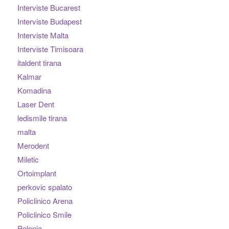
Interviste Bucarest
Interviste Budapest
Interviste Malta
Interviste Timisoara
italdent tirana
Kalmar
Komadina
Laser Dent
ledismile tirana
malta
Merodent
Miletic
Ortoimplant
perkovic spalato
Policlinico Arena
Policlinico Smile
Polonia