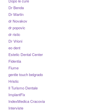
Dopo le cure
Dr Benda
Dr Martin
dr Novakov
dr popovic
dr ristic
Dr Vrioni
eo dent
Estetic Dental Center
Fidentia
Fiume
gentle touch belgrado
Hristic
Il Turismo Dentale
ImplantFix
IndexMedica Cracovia
Interviste