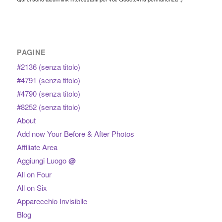
PAGINE
#2136 (senza titolo)
#4791 (senza titolo)
#4790 (senza titolo)
#8252 (senza titolo)
About
Add now Your Before & After Photos
Affiliate Area
Aggiungi Luogo
@
All on Four
All on Six
Apparecchio Invisibile
Blog