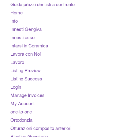
Guida prezzi dentisti a confronto
Home
Info
Innesti Gengiva
Innesti osso
Intarsi in Ceramica
Lavora con Noi
Lavoro
Listing Preview
Listing Success
Login
Manage Invoices
My Account
one-to-one
Ortodonzia
Otturazioni composito anteriori
Plastica Gengivale