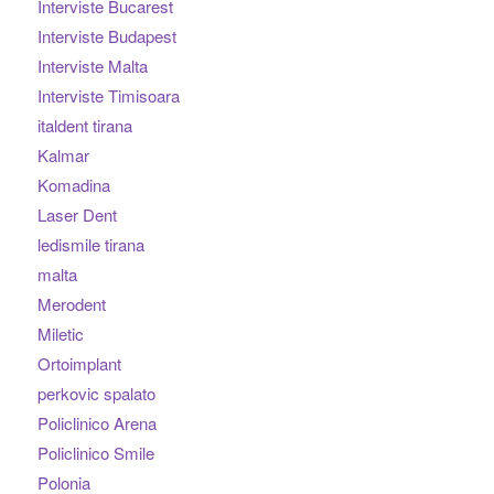
Interviste Bucarest
Interviste Budapest
Interviste Malta
Interviste Timisoara
italdent tirana
Kalmar
Komadina
Laser Dent
ledismile tirana
malta
Merodent
Miletic
Ortoimplant
perkovic spalato
Policlinico Arena
Policlinico Smile
Polonia