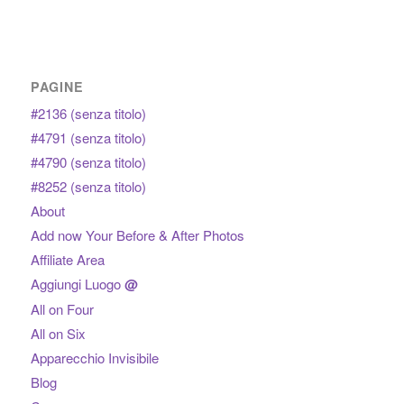
PAGINE
#2136 (senza titolo)
#4791 (senza titolo)
#4790 (senza titolo)
#8252 (senza titolo)
About
Add now Your Before & After Photos
Affiliate Area
Aggiungi Luogo
@
All on Four
All on Six
Apparecchio Invisibile
Blog