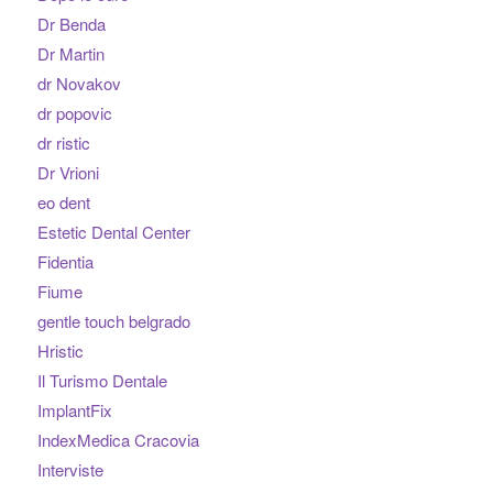
Dr Benda
Dr Martin
dr Novakov
dr popovic
dr ristic
Dr Vrioni
eo dent
Estetic Dental Center
Fidentia
Fiume
gentle touch belgrado
Hristic
Il Turismo Dentale
ImplantFix
IndexMedica Cracovia
Interviste