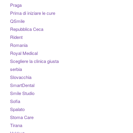
Praga
Prima di iniziare le cure
QSmile
Repubblica Ceca
Rident
Romania
Royal Medical
Scegliere la clinica giusta
serbia
Slovacchia
SmartDental
Smile Studio
Sofia
Spalato
Stoma Care
Tirana