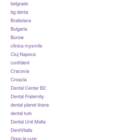
belgrado
bg denta
Bratislava
Bulgaria
Burow
clinica mysmile
Cluj Napoca
confident
Cracovia
Croazia
Dental Centar B2
Dental Fraternity
dental planet tirana
dental turk
Dental Unit Malta
DentVitalis
Dopo le cure