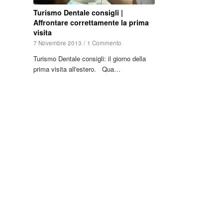
Turismo Dentale consigli |
Affrontare correttamente la prima
visita
7 Novembre 2013
/
1 Commento
Turismo Dentale consigli: il giorno della
prima visita all'estero. Qua…