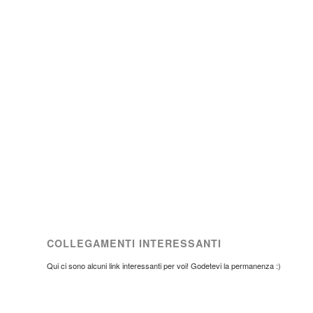
COLLEGAMENTI INTERESSANTI
Qui ci sono alcuni link interessanti per voi! Godetevi la permanenza :)