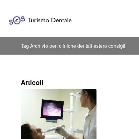
Tag Archivio per: cliniche dentali estero consigli
Articoli