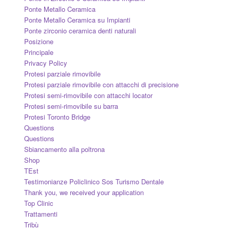
Ponte Metallo Ceramica
Ponte Metallo Ceramica su Impianti
Ponte zirconio ceramica denti naturali
Posizione
Principale
Privacy Policy
Protesi parziale rimovibile
Protesi parziale rimovibile con attacchi di precisione
Protesi semi-rimovibile con attacchi locator
Protesi semi-rimovibile su barra
Protesi Toronto Bridge
Questions
Questions
Sbiancamento alla poltrona
Shop
TEst
Testimonianze Policlinico Sos Turismo Dentale
Thank you, we received your application
Top Clinic
Trattamenti
Tribù