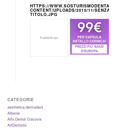
HTTPS://WWW.SOSTURISMODENTALE.IT/W
CONTENT/UPLOADS/2015/11/SENZA-
TITOLO.JPG
Pubblicità qui
CATEGORIE
aesthetica dermadent
Albania
Alfa Dental Cracovia
ArtDentistic