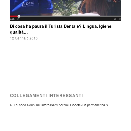
Di cosa ha paura il Turista Dentale? Lingua, Igiene,
qualità…
12 Gennaio 2015
COLLEGAMENTI INTERESSANTI
Qui ci sono alcuni link interessanti per voi! Godetevi la permanenza :)