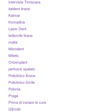
Interviste Timisoara
italdent tirana
Kalmar
Komadina
Laser Dent
ledismile tirana
malta
Merodent
Miletic
Ortoimplant
perkovic spalato
Policlinico Arena
Policlinico Smile
Polonia
Praga
Prima di iniziare le cure
QSmile