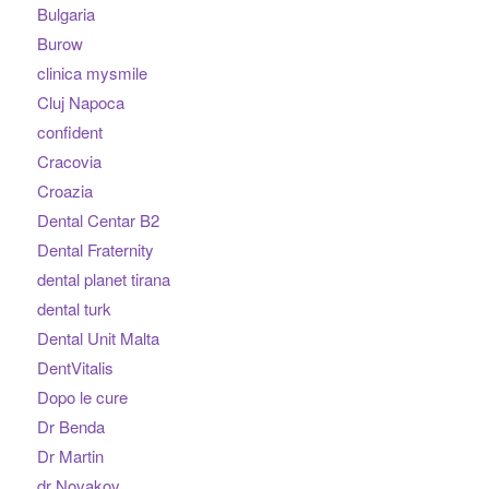
Bulgaria
Burow
clinica mysmile
Cluj Napoca
confident
Cracovia
Croazia
Dental Centar B2
Dental Fraternity
dental planet tirana
dental turk
Dental Unit Malta
DentVitalis
Dopo le cure
Dr Benda
Dr Martin
dr Novakov