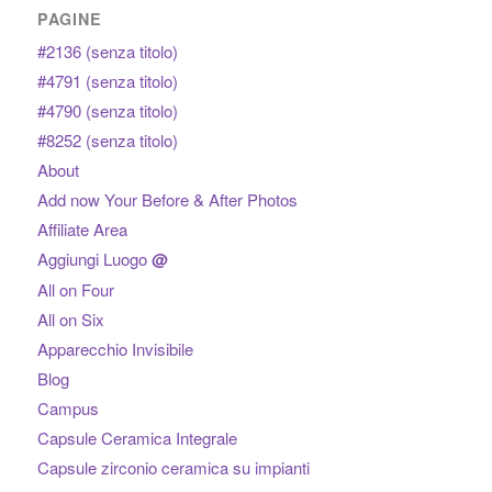
PAGINE
#2136 (senza titolo)
#4791 (senza titolo)
#4790 (senza titolo)
#8252 (senza titolo)
About
Add now Your Before & After Photos
Affiliate Area
Aggiungi Luogo
@
All on Four
All on Six
Apparecchio Invisibile
Blog
Campus
Capsule Ceramica Integrale
Capsule zirconio ceramica su impianti