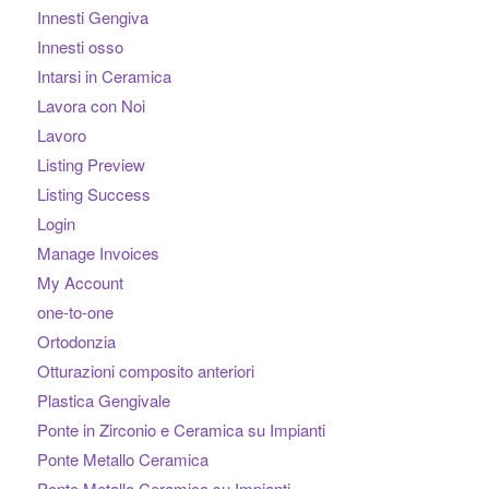
Innesti Gengiva
Innesti osso
Intarsi in Ceramica
Lavora con Noi
Lavoro
Listing Preview
Listing Success
Login
Manage Invoices
My Account
one-to-one
Ortodonzia
Otturazioni composito anteriori
Plastica Gengivale
Ponte in Zirconio e Ceramica su Impianti
Ponte Metallo Ceramica
Ponte Metallo Ceramica su Impianti