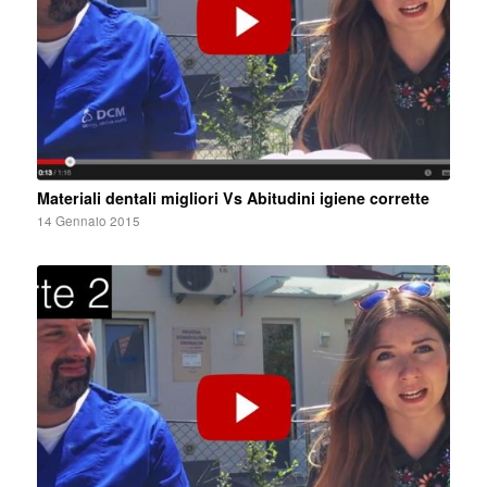
Materiali dentali migliori Vs Abitudini igiene corrette
14 Gennaio 2015