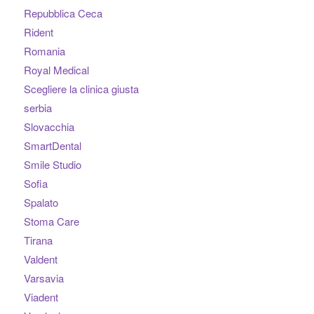
Repubblica Ceca
Rident
Romania
Royal Medical
Scegliere la clinica giusta
serbia
Slovacchia
SmartDental
Smile Studio
Sofia
Spalato
Stoma Care
Tirana
Valdent
Varsavia
Viadent