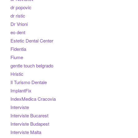
dr popovic
dr ristic
Dr Vrioni
eo dent
Estetic Dental Center
Fidentia
Fiume
gentle touch belgrado
Hristic
Il Turismo Dentale
ImplantFix
IndexMedica Cracovia
Interviste
Interviste Bucarest
Interviste Budapest
Interviste Malta