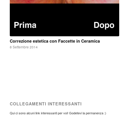
Correzione estetica con Faccette in Ceramica
8 Settembre 2014
COLLEGAMENTI INTERESSANTI
Qui ci sono alcuni link interessanti per voi! Godetevi la permanenza :)