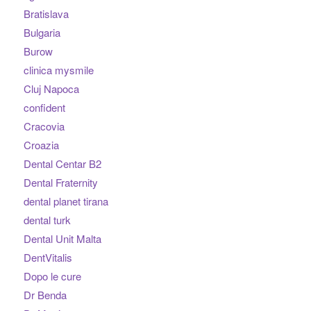
Bratislava
Bulgaria
Burow
clinica mysmile
Cluj Napoca
confident
Cracovia
Croazia
Dental Centar B2
Dental Fraternity
dental planet tirana
dental turk
Dental Unit Malta
DentVitalis
Dopo le cure
Dr Benda