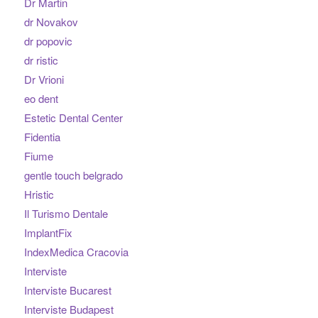
Dr Martin
dr Novakov
dr popovic
dr ristic
Dr Vrioni
eo dent
Estetic Dental Center
Fidentia
Fiume
gentle touch belgrado
Hristic
Il Turismo Dentale
ImplantFix
IndexMedica Cracovia
Interviste
Interviste Bucarest
Interviste Budapest