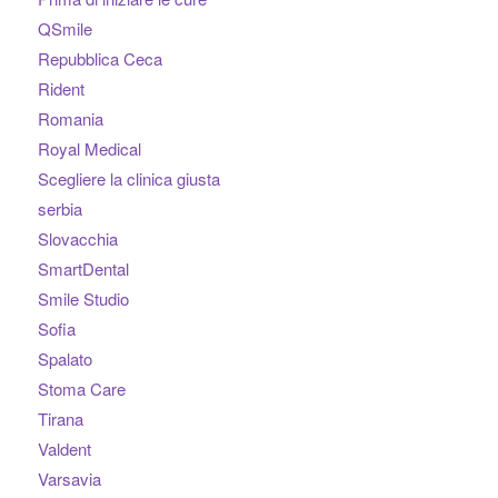
QSmile
Repubblica Ceca
Rident
Romania
Royal Medical
Scegliere la clinica giusta
serbia
Slovacchia
SmartDental
Smile Studio
Sofia
Spalato
Stoma Care
Tirana
Valdent
Varsavia