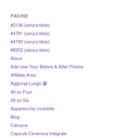
PAGINE
#2136 (senza titolo)
#4791 (senza titolo)
#4790 (senza titolo)
#8252 (senza titolo)
About
Add now Your Before & After Photos
Affiliate Area
Aggiungi Luogo
@
All on Four
All on Six
Apparecchio Invisibile
Blog
Campus
Capsule Ceramica Integrale