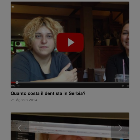
Quanto costa il dentista in Serbia?
21 Agosto 2014