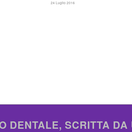
24 Luglio 2016
O DENTALE, SCRITTA DA