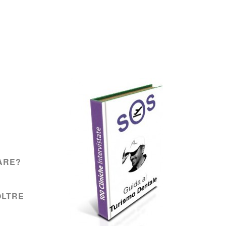
ARE?
OLTRE