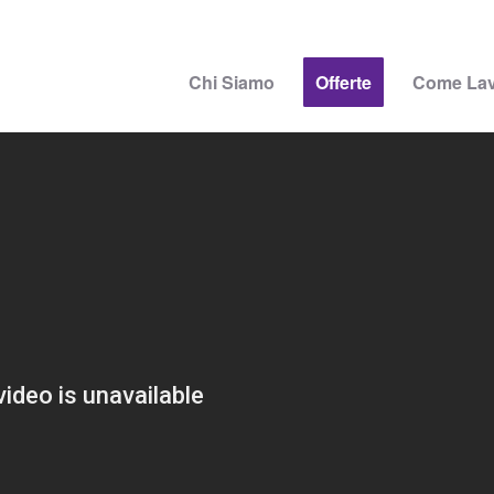
Chi Siamo
Offerte
Come La