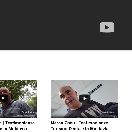
a | Testimonianze
Marco Canu | Testimonianze
e in Moldavia
Turismo Dentale in Moldavia