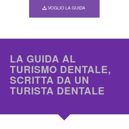
VOGLIO LA GUIDA
LA GUIDA AL
TURISMO DENTALE,
SCRITTA DA UN
TURISTA DENTALE