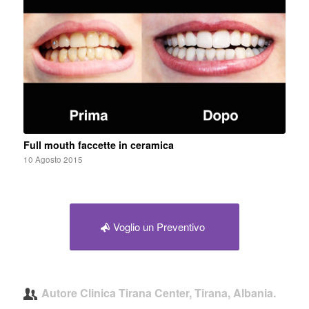
Full mouth faccette in ceramica
10 Agosto 2015
Voglio un Preventivo
Autore
Clinica Tirana Center, Tirana, Albania.