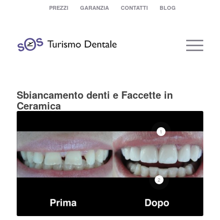
PREZZI
GARANZIA
CONTATTI
BLOG
Sbiancamento denti e Faccette in
Ceramica
1
2