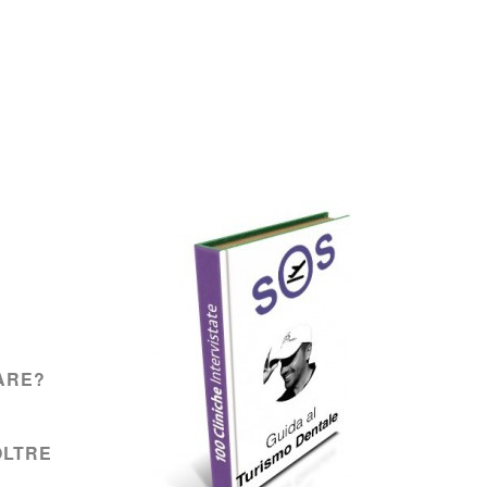
ARE?
OLTRE