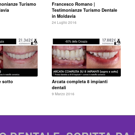
Francesco Romano |
imonianze Turismo
Testimonianze Turismo Dentale
davia
in Moldavia
24 Luglio 2016
e sotto
Arcata completa 8 impianti
dentali
9 Marzo 2016