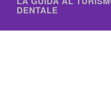
LA GUIDA AL TURISM
DENTALE