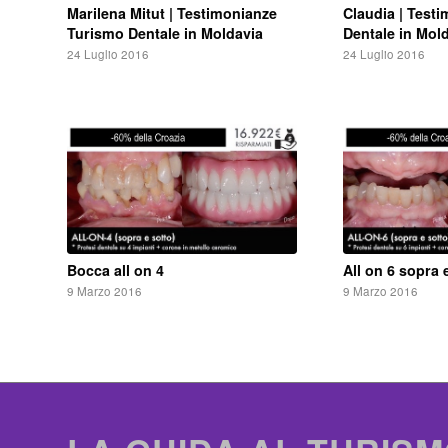
Marilena Mitut | Testimonianze
Claudia | Test
Turismo Dentale in Moldavia
Dentale in Mol
24 Luglio 2016
24 Luglio 2016
Bocca all on 4
All on 6 sopra 
9 Marzo 2016
9 Marzo 2016