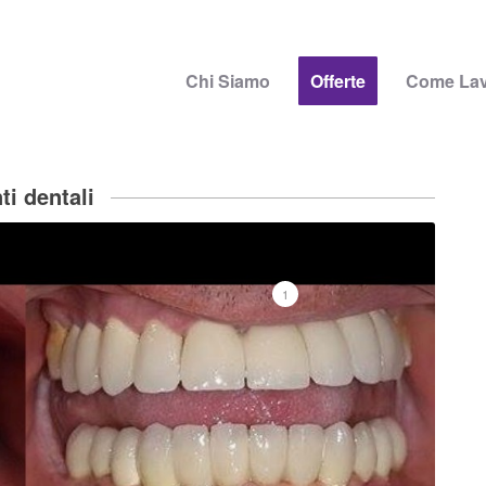
Chi Siamo
Offerte
Come La
ti dentali
1