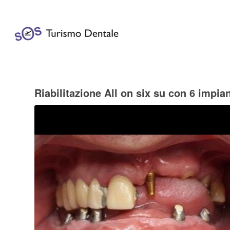
Riabilitazione All on six su con 6 impian