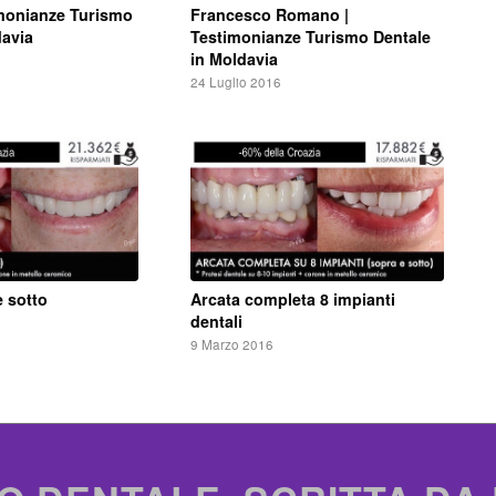
Francesco Romano |
imonianze Turismo
Testimonianze Turismo Dentale
davia
in Moldavia
24 Luglio 2016
e sotto
Arcata completa 8 impianti
dentali
9 Marzo 2016