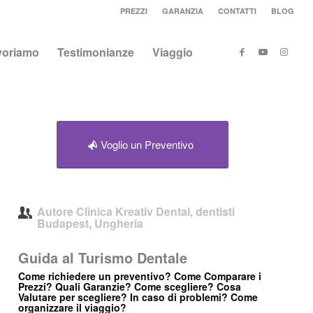
PREZZI
GARANZIA
CONTATTI
BLOG
voriamo
Testimonianze
Viaggio
Voglio un Preventivo
Autore
Clinica Kreativ Dental, dentisti
Budapest, Ungheria
Guida al Turismo Dentale
Come richiedere un preventivo? Come Comparare i
Prezzi? Quali Garanzie? Come scegliere? Cosa
Valutare per scegliere? In caso di problemi? Come
organizzare il viaggio?