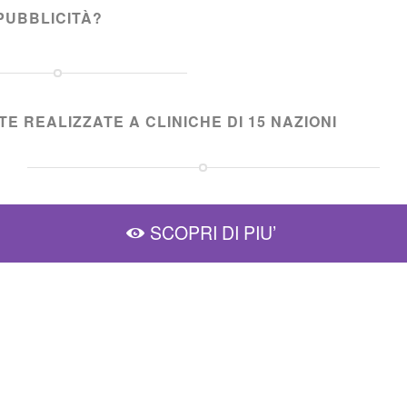
PUBBLICITÀ?
E REALIZZATE A CLINICHE DI 15 NAZIONI
SCOPRI DI PIU’