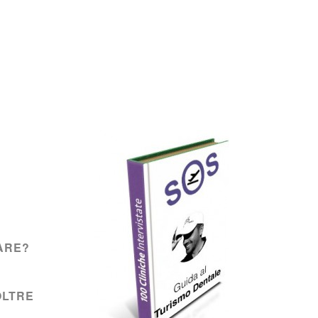
ARE?
OLTRE