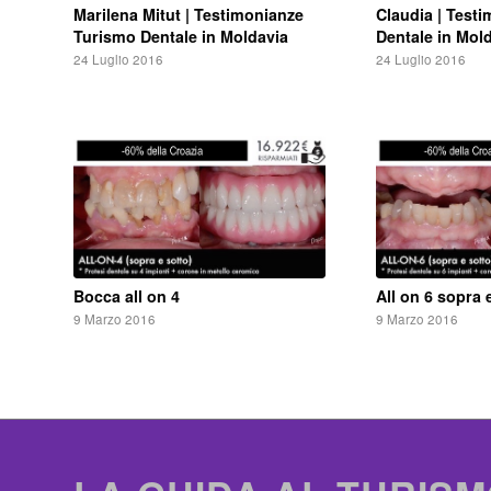
Marilena Mitut | Testimonianze
Claudia | Test
Turismo Dentale in Moldavia
Dentale in Mol
24 Luglio 2016
24 Luglio 2016
Bocca all on 4
All on 6 sopra 
9 Marzo 2016
9 Marzo 2016