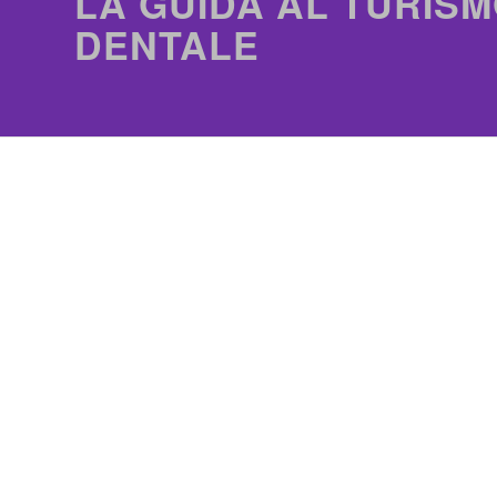
LA GUIDA AL TURISM
DENTALE