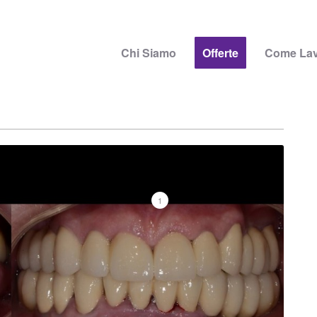
Chi Siamo
Offerte
Come La
1