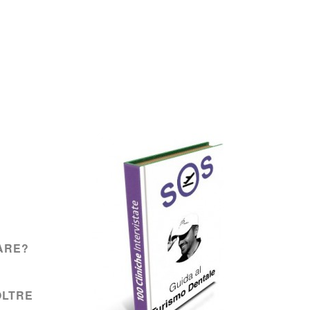
ARE?
OLTRE