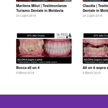
Marilena Mitut | Testimonianze
Claudia | Test
Turismo Dentale in Moldavia
Dentale in Mol
24 Luglio 2016
24 Luglio 2016
Bocca all on 4
All on 6 sopra 
9 Marzo 2016
9 Marzo 2016