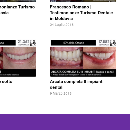
Francesco Romano |
imonianze Turismo
Testimonianze Turismo Dentale
davia
in Moldavia
24 Luglio 2016
e sotto
Arcata completa 8 impianti
dentali
9 Marzo 2016