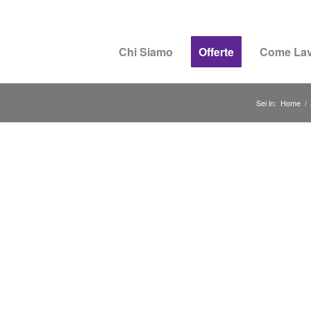
Chi Siamo
Offerte
Come La
Sei in:
Home
/