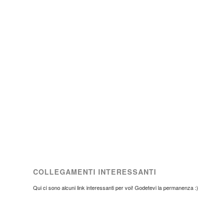
COLLEGAMENTI INTERESSANTI
Qui ci sono alcuni link interessanti per voi! Godetevi la permanenza :)