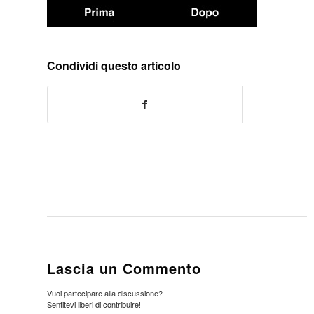
Condividi questo articolo
Lascia un Commento
Vuoi partecipare alla discussione?
Sentitevi liberi di contribuire!