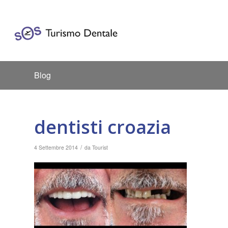
Blog
dentisti croazia
/
4 Settembre 2014
da
Tourist