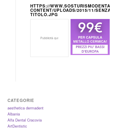
HTTPS://WWW.SOSTURISMODENTALE.IT/W
CONTENT/UPLOADS/2015/11/SENZA-
TITOLO.JPG
Pubblicità qui
CATEGORIE
aesthetica dermadent
Albania
Alfa Dental Cracovia
ArtDentistic