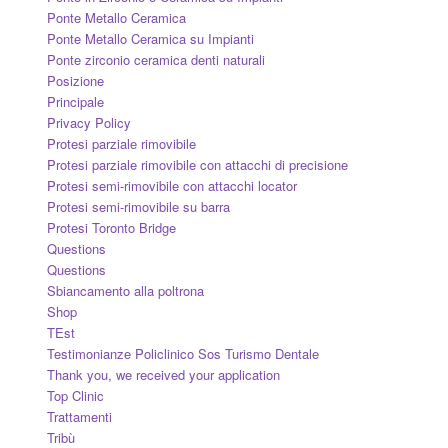
Ponte Metallo Ceramica
Ponte Metallo Ceramica su Impianti
Ponte zirconio ceramica denti naturali
Posizione
Principale
Privacy Policy
Protesi parziale rimovibile
Protesi parziale rimovibile con attacchi di precisione
Protesi semi-rimovibile con attacchi locator
Protesi semi-rimovibile su barra
Protesi Toronto Bridge
Questions
Questions
Sbiancamento alla poltrona
Shop
TEst
Testimonianze Policlinico Sos Turismo Dentale
Thank you, we received your application
Top Clinic
Trattamenti
Tribù