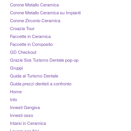
Corone Metallo Ceramica
Corone Metallo Ceramica su Impianti
Corone Zirconio Ceramica
Croazia Tour
Faccette in Ceramica
Faccette in Composito
GD Checkout
Grazie Sos Turismo Dentale pop-up
Gruppi
Guida al Turismo Dentale
Guida prezzi dentisti a confronto
Home
Info
Innesti Gengiva
Innesti osso
Intarsi in Ceramica
Lavora con Noi