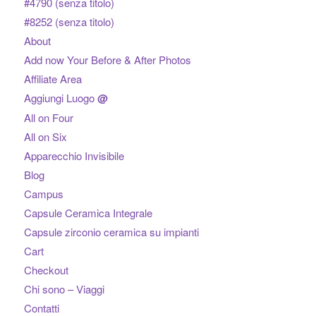
#4790 (senza titolo)
#8252 (senza titolo)
About
Add now Your Before & After Photos
Affiliate Area
Aggiungi Luogo
@
All on Four
All on Six
Apparecchio Invisibile
Blog
Campus
Capsule Ceramica Integrale
Capsule zirconio ceramica su impianti
Cart
Checkout
Chi sono – Viaggi
Contatti