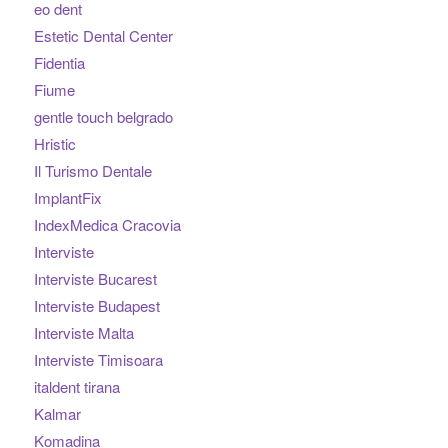
eo dent
Estetic Dental Center
Fidentia
Fiume
gentle touch belgrado
Hristic
Il Turismo Dentale
ImplantFix
IndexMedica Cracovia
Interviste
Interviste Bucarest
Interviste Budapest
Interviste Malta
Interviste Timisoara
italdent tirana
Kalmar
Komadina