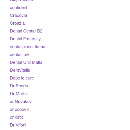
confident
Cracovia
Croazia
Dental Centar B2
Dental Fraternity
dental planet tirana
dental turk
Dental Unit Malta
DentVitalis
Dopo le cure
Dr Benda
Dr Martin
dr Novakov
dr popovic
dr ristic
Dr Vrioni