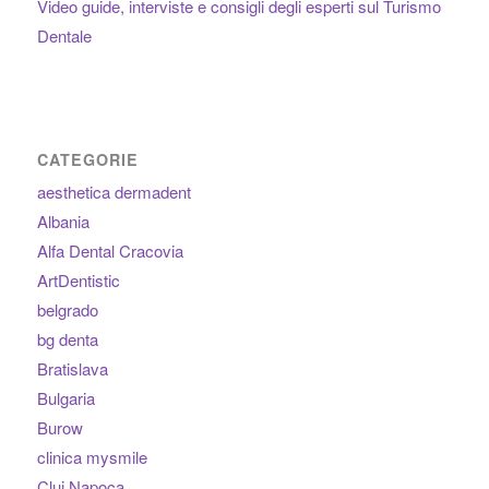
Video guide, interviste e consigli degli esperti sul Turismo
Dentale
CATEGORIE
aesthetica dermadent
Albania
Alfa Dental Cracovia
ArtDentistic
belgrado
bg denta
Bratislava
Bulgaria
Burow
clinica mysmile
Cluj Napoca