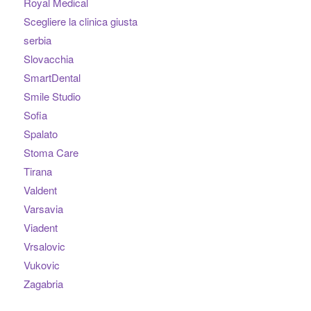
Royal Medical
Scegliere la clinica giusta
serbia
Slovacchia
SmartDental
Smile Studio
Sofia
Spalato
Stoma Care
Tirana
Valdent
Varsavia
Viadent
Vrsalovic
Vukovic
Zagabria