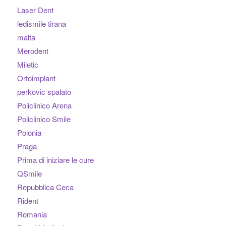
Laser Dent
ledismile tirana
malta
Merodent
Miletic
Ortoimplant
perkovic spalato
Policlinico Arena
Policlinico Smile
Polonia
Praga
Prima di iniziare le cure
QSmile
Repubblica Ceca
Rident
Romania