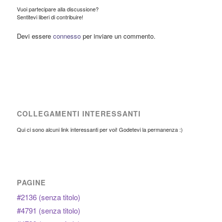
Vuoi partecipare alla discussione?
Sentitevi liberi di contribuire!
Devi essere
connesso
per inviare un commento.
COLLEGAMENTI INTERESSANTI
Qui ci sono alcuni link interessanti per voi! Godetevi la permanenza :)
PAGINE
#2136 (senza titolo)
#4791 (senza titolo)