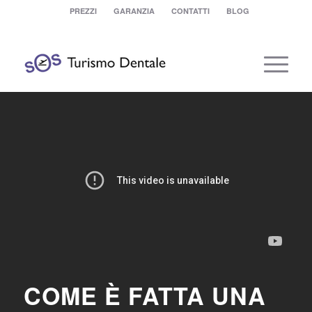
PREZZI
GARANZIA
CONTATTI
BLOG
COME È FATTA UNA