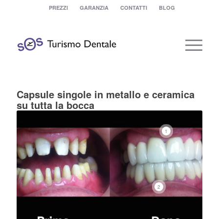
PREZZI
GARANZIA
CONTATTI
BLOG
Capsule singole in metallo e ceramica
su tutta la bocca
1
2