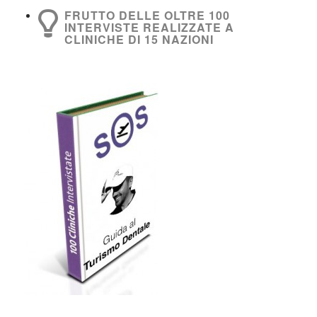
FRUTTO DELLE OLTRE 100
INTERVISTE REALIZZATE A
CLINICHE DI 15 NAZIONI