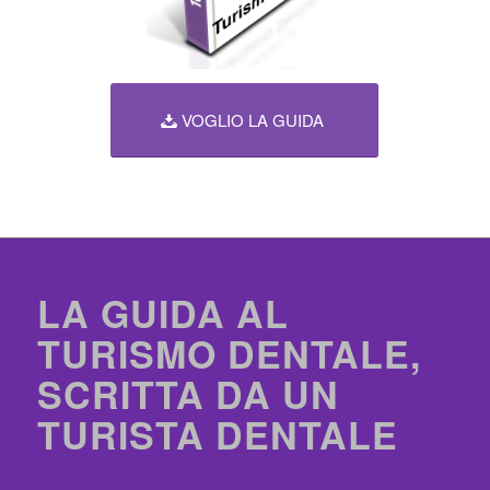
VOGLIO LA GUIDA
LA GUIDA AL
TURISMO DENTALE,
SCRITTA DA UN
TURISTA DENTALE