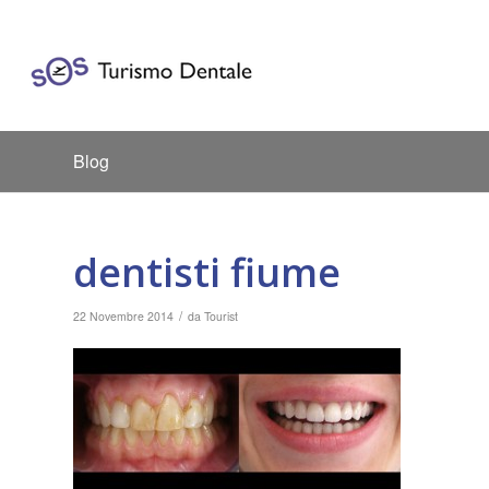
Blog
dentisti fiume
/
22 Novembre 2014
da
Tourist