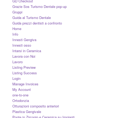
GD Checkout
Grazie Sos Turismo Dentale pop-up
Gruppi
Guida al Turismo Dentale
Guida prezzi dentisti a confronto
Home
Info
Innesti Gengiva
Innesti osso
Intarsi in Ceramica
Lavora con Noi
Lavoro
Listing Preview
Listing Success
Login
Manage Invoices
My Account
one-to-one
Ortodonzia
Otturazioni composito anteriori
Plastica Gengivale
Ponte in Zirconio e Ceramica su Impianti