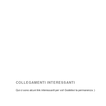
COLLEGAMENTI INTERESSANTI
Qui ci sono alcuni link interessanti per voi! Godetevi la permanenza :)