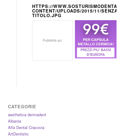
HTTPS://WWW.SOSTURISMODENTALE.IT/W
CONTENT/UPLOADS/2015/11/SENZA-
TITOLO.JPG
Pubblicità qui
CATEGORIE
aesthetica dermadent
Albania
Alfa Dental Cracovia
ArtDentistic