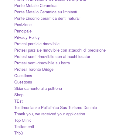
Ponte Metallo Ceramica
Ponte Metallo Ceramica su Impianti
Ponte zirconio ceramica denti naturali
Posizione
Principale
Privacy Policy
Protesi parziale rimovibile
Protesi parziale rimovibile con attacchi di precisione
Protesi semi-rimovibile con attacchi locator
Protesi semi-rimovibile su barra
Protesi Toronto Bridge
Questions
Questions
Sbiancamento alla poltrona
Shop
TEst
Testimonianze Policlinico Sos Turismo Dentale
Thank you, we received your application
Top Clinic
Trattamenti
Tribù