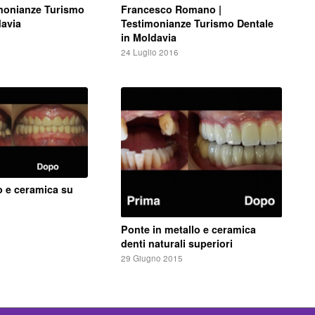
Francesco Romano |
imonianze Turismo
Testimonianze Turismo Dentale
davia
in Moldavia
24 Luglio 2016
o e ceramica su
Ponte in metallo e ceramica
denti naturali superiori
29 Giugno 2015