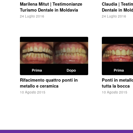
Marilena Mitut | Testimonianze
Claudia | Test
Turismo Dentale in Moldavia
Dentale in Mol
24 Luglio 2016
24 Luglio 2016
Rifacimento quattro ponti in
Ponti in metall
metallo e ceramica
tutta la bocca
10 Agosto 2015
10 Agosto 2015