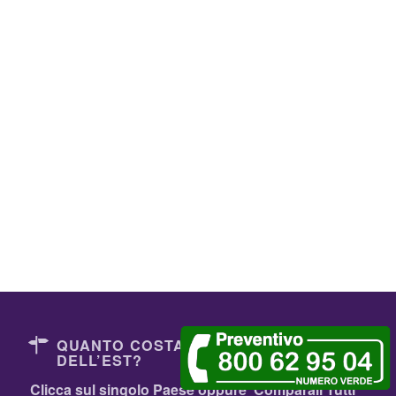
QUANTO COSTANO I DENTISTI
DELL’EST?
Clicca sul singolo Paese oppure
Comparali Tutti