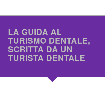
LA GUIDA AL
TURISMO DENTALE,
SCRITTA DA UN
TURISTA DENTALE