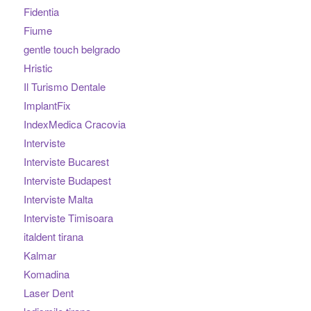
Fidentia
Fiume
gentle touch belgrado
Hristic
Il Turismo Dentale
ImplantFix
IndexMedica Cracovia
Interviste
Interviste Bucarest
Interviste Budapest
Interviste Malta
Interviste Timisoara
italdent tirana
Kalmar
Komadina
Laser Dent