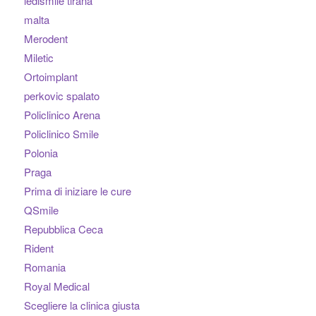
ledismile tirana
malta
Merodent
Miletic
Ortoimplant
perkovic spalato
Policlinico Arena
Policlinico Smile
Polonia
Praga
Prima di iniziare le cure
QSmile
Repubblica Ceca
Rident
Romania
Royal Medical
Scegliere la clinica giusta