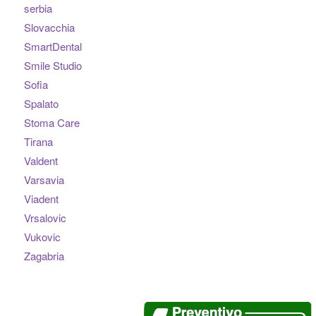
serbia
Slovacchia
SmartDental
Smile Studio
Sofia
Spalato
Stoma Care
Tirana
Valdent
Varsavia
Viadent
Vrsalovic
Vukovic
Zagabria