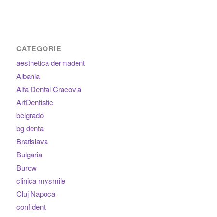
CATEGORIE
aesthetica dermadent
Albania
Alfa Dental Cracovia
ArtDentistic
belgrado
bg denta
Bratislava
Bulgaria
Burow
clinica mysmile
Cluj Napoca
confident