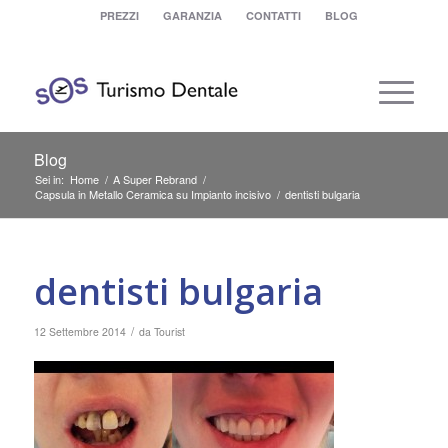
PREZZI
GARANZIA
CONTATTI
BLOG
Blog
Sei in:
Home
/
A Super Rebrand
/
Capsula in Metallo Ceramica su Impianto incisivo
/
dentisti bulgaria
dentisti bulgaria
/
12 Settembre 2014
da
Tourist