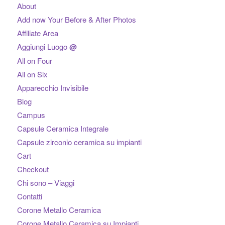
About
Add now Your Before & After Photos
Affiliate Area
Aggiungi Luogo
@
All on Four
All on Six
Apparecchio Invisibile
Blog
Campus
Capsule Ceramica Integrale
Capsule zirconio ceramica su impianti
Cart
Checkout
Chi sono – Viaggi
Contatti
Corone Metallo Ceramica
Corone Metallo Ceramica su Impianti