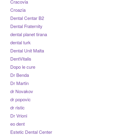
Cracovia
Croazia
Dental Centar B2
Dental Fraternity
dental planet tirana
dental turk
Dental Unit Malta
DentVitalis
Dopo le cure
Dr Benda
Dr Martin
dr Novakov
dr popovic
dr ristic
Dr Vrioni
eo dent
Estetic Dental Center