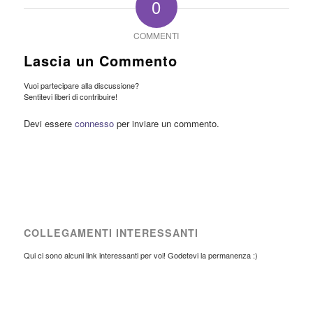
0
COMMENTI
Lascia un Commento
Vuoi partecipare alla discussione?
Sentitevi liberi di contribuire!
Devi essere
connesso
per inviare un commento.
COLLEGAMENTI INTERESSANTI
Qui ci sono alcuni link interessanti per voi! Godetevi la permanenza :)