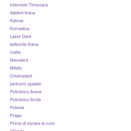
Interviste Timisoara
italdent tirana
Kalmar
Komadina
Laser Dent
ledismile tirana
malta
Merodent
Miletic
Ortoimplant
perkovic spalato
Policlinico Arena
Policlinico Smile
Polonia
Praga
Prima di iniziare le cure
QSmile