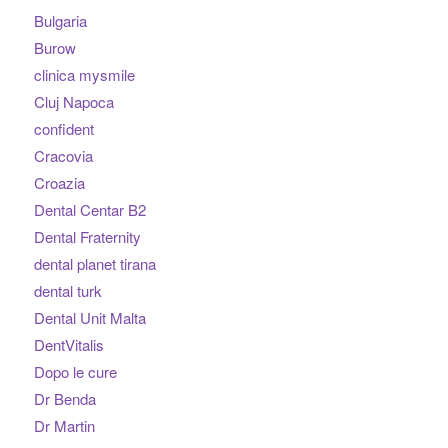
Bulgaria
Burow
clinica mysmile
Cluj Napoca
confident
Cracovia
Croazia
Dental Centar B2
Dental Fraternity
dental planet tirana
dental turk
Dental Unit Malta
DentVitalis
Dopo le cure
Dr Benda
Dr Martin