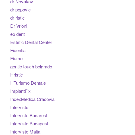
dr Novakov
dr popovic
dr ristic
Dr Vrioni
eo dent
Estetic Dental Center
Fidentia
Fiume
gentle touch belgrado
Hristic
Il Turismo Dentale
ImplantFix
IndexMedica Cracovia
Interviste
Interviste Bucarest
Interviste Budapest
Interviste Malta