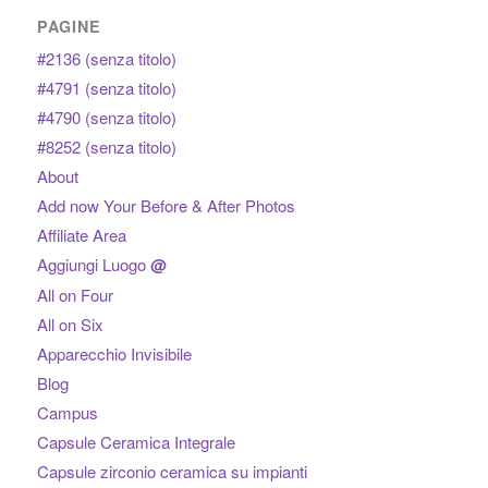
PAGINE
#2136 (senza titolo)
#4791 (senza titolo)
#4790 (senza titolo)
#8252 (senza titolo)
About
Add now Your Before & After Photos
Affiliate Area
Aggiungi Luogo
@
All on Four
All on Six
Apparecchio Invisibile
Blog
Campus
Capsule Ceramica Integrale
Capsule zirconio ceramica su impianti