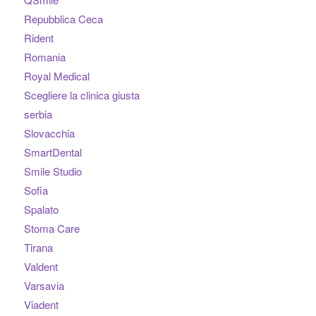
Repubblica Ceca
Rident
Romania
Royal Medical
Scegliere la clinica giusta
serbia
Slovacchia
SmartDental
Smile Studio
Sofia
Spalato
Stoma Care
Tirana
Valdent
Varsavia
Viadent