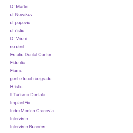
Dr Martin
dr Novakov
dr popovic
dr ristic
Dr Vrioni
eo dent
Estetic Dental Center
Fidentia
Fiume
gentle touch belgrado
Hristic
Il Turismo Dentale
ImplantFix
IndexMedica Cracovia
Interviste
Interviste Bucarest