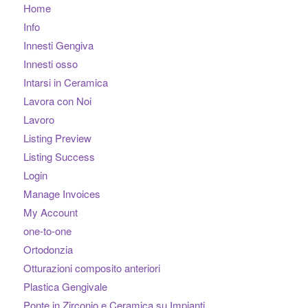
Home
Info
Innesti Gengiva
Innesti osso
Intarsi in Ceramica
Lavora con Noi
Lavoro
Listing Preview
Listing Success
Login
Manage Invoices
My Account
one-to-one
Ortodonzia
Otturazioni composito anteriori
Plastica Gengivale
Ponte in Zirconio e Ceramica su Impianti