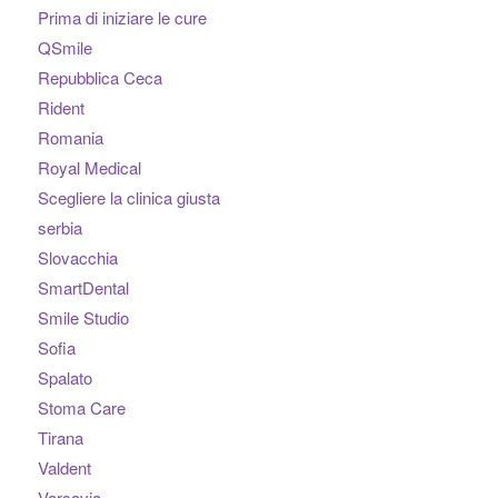
Prima di iniziare le cure
QSmile
Repubblica Ceca
Rident
Romania
Royal Medical
Scegliere la clinica giusta
serbia
Slovacchia
SmartDental
Smile Studio
Sofia
Spalato
Stoma Care
Tirana
Valdent
Varsavia