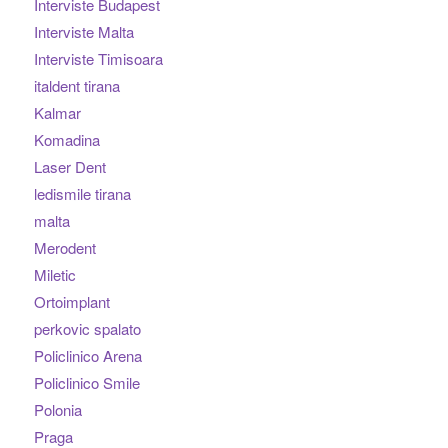
Interviste Budapest
Interviste Malta
Interviste Timisoara
italdent tirana
Kalmar
Komadina
Laser Dent
ledismile tirana
malta
Merodent
Miletic
Ortoimplant
perkovic spalato
Policlinico Arena
Policlinico Smile
Polonia
Praga