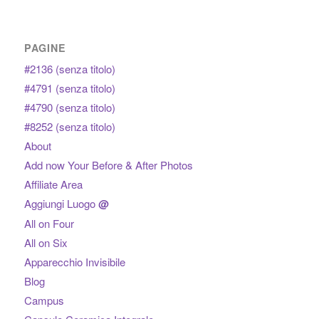
PAGINE
#2136 (senza titolo)
#4791 (senza titolo)
#4790 (senza titolo)
#8252 (senza titolo)
About
Add now Your Before & After Photos
Affiliate Area
Aggiungi Luogo
@
All on Four
All on Six
Apparecchio Invisibile
Blog
Campus