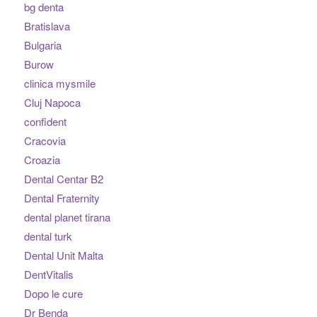
bg denta
Bratislava
Bulgaria
Burow
clinica mysmile
Cluj Napoca
confident
Cracovia
Croazia
Dental Centar B2
Dental Fraternity
dental planet tirana
dental turk
Dental Unit Malta
DentVitalis
Dopo le cure
Dr Benda