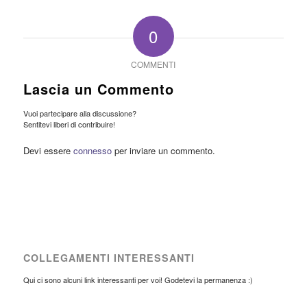
0
COMMENTI
Lascia un Commento
Vuoi partecipare alla discussione?
Sentitevi liberi di contribuire!
Devi essere
connesso
per inviare un commento.
COLLEGAMENTI INTERESSANTI
Qui ci sono alcuni link interessanti per voi! Godetevi la permanenza :)