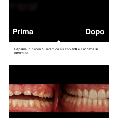
Capsule in Zirconio Ceramica su Impianti e Faccette in
ceramica