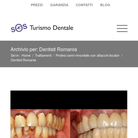
PREZZI
GARANZIA
CONTATTI
BLOG
Archivio per: Dentisti Romania
Sei in:
Home
/
Trattamenti
/
Protesi semi-rimovibile con attacchi locator
/
Dentisti Romania