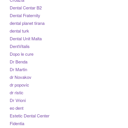
Dental Centar B2
Dental Fraternity
dental planet tirana
dental turk
Dental Unit Malta
DentVitalis
Dopo le cure
Dr Benda
Dr Martin
dr Novakov
dr popovic
dr ristic
Dr Vrioni
eo dent
Estetic Dental Center
Fidentia