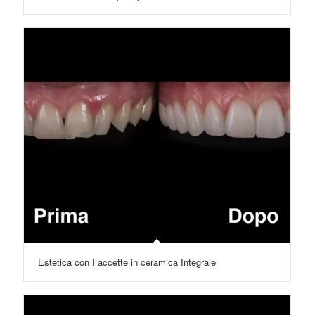
Estetica con Faccette in ceramica Integrale