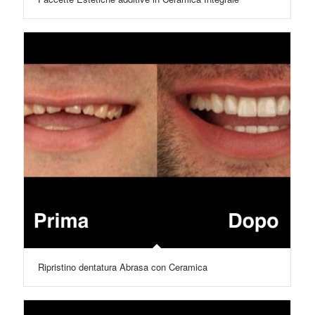
Ripristino dentatura Abrasa con Ceramica