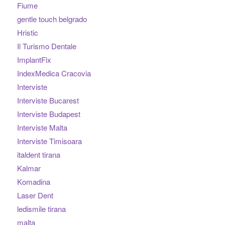
Fiume
gentle touch belgrado
Hristic
Il Turismo Dentale
ImplantFix
IndexMedica Cracovia
Interviste
Interviste Bucarest
Interviste Budapest
Interviste Malta
Interviste Timisoara
italdent tirana
Kalmar
Komadina
Laser Dent
ledismile tirana
malta