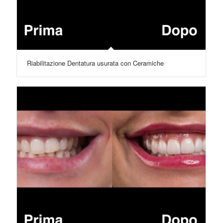
Riabilitazione Dentatura usurata con Ceramiche