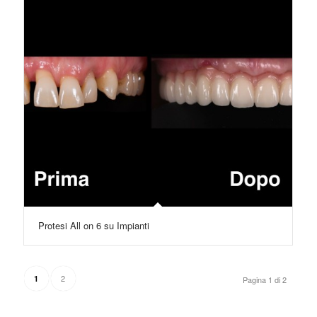
Protesi All on 6 su Impianti
2
1
Pagina 1 di 2