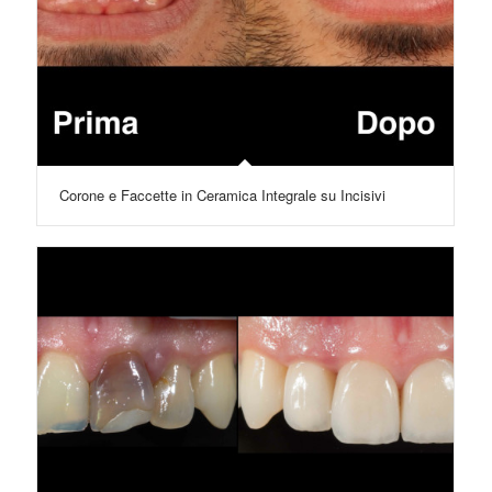
Corone e Faccette in Ceramica Integrale su Incisivi