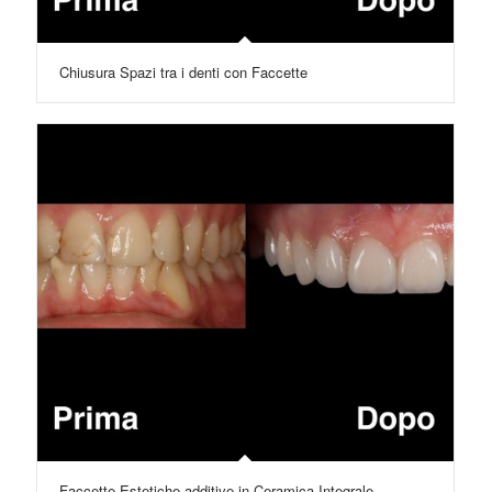
Chiusura Spazi tra i denti con Faccette
Faccette Estetiche additive in Ceramica Integrale