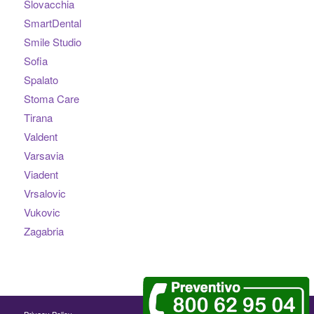
Slovacchia
SmartDental
Smile Studio
Sofia
Spalato
Stoma Care
Tirana
Valdent
Varsavia
Viadent
Vrsalovic
Vukovic
Zagabria