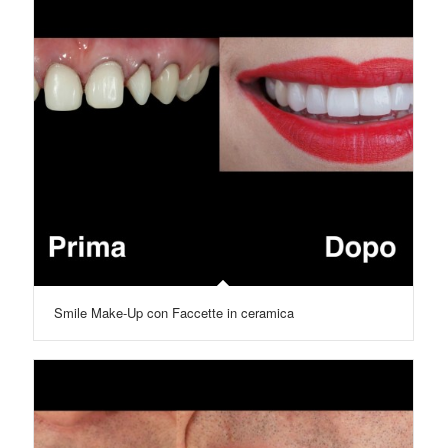
Smile Make-Up con Faccette in ceramica