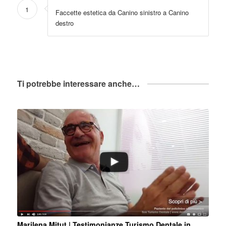
1
Faccette estetica da Canino sinistro a Canino
destro
Ti potrebbe interessare anche…
Marilena Mitut | Testimonianze Turismo Dentale in