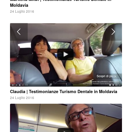
Moldavia
24 Luglio 2016
Claudia | Testimonianze Turismo Dentale in Moldavia
24 Luglio 2016