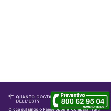
QUANTO COSTANO I DENTISTI
DELL’EST?
Clicca sul singolo Paese oppure
Comparali Tutti