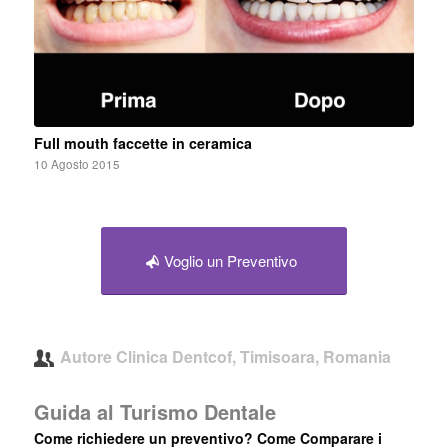
Full mouth faccette in ceramica
10 Agosto 2015
Voglio un Preventivo
Autore
Clinica Dentcof, Timisoara, Romania
Guida al Turismo Dentale
Come richiedere un preventivo? Come Comparare i