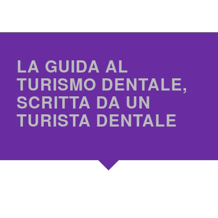
LA GUIDA AL
TURISMO DENTALE,
SCRITTA DA UN
TURISTA DENTALE