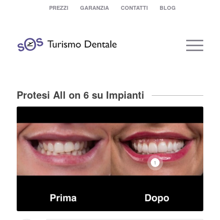
PREZZI
GARANZIA
CONTATTI
BLOG
Protesi All on 6 su Impianti
1