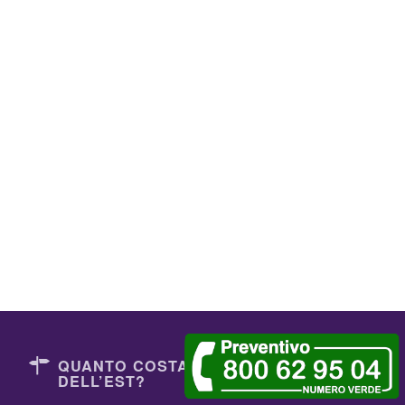
QUANTO COSTANO I DENTISTI
DELL’EST?