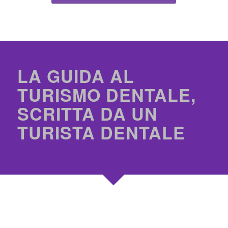
LA GUIDA AL
TURISMO DENTALE,
SCRITTA DA UN
TURISTA DENTALE