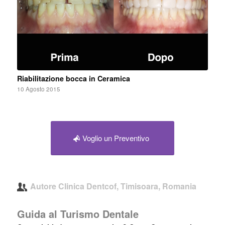
Riabilitazione bocca in Ceramica
10 Agosto 2015
Voglio un Preventivo
Autore
Clinica Dentcof, Timisoara, Romania
Guida al Turismo Dentale