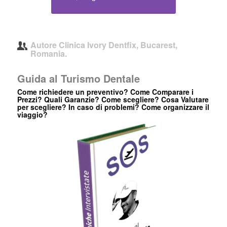
Autore
Clinica Ivory Dentfix, Bucarest,
Romania.
Guida al Turismo Dentale
Come richiedere un preventivo? Come Comparare i
Prezzi? Quali Garanzie? Come scegliere? Cosa Valutare
per scegliere? In caso di problemi? Come organizzare il
viaggio?