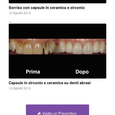
Sorriso con capsule in ceramica e zirconio
10 Agosto 2015
…
Capsule in zirconio e ceramica su denti abrasi
10 Agosto 2015
Voglio un Preventivo