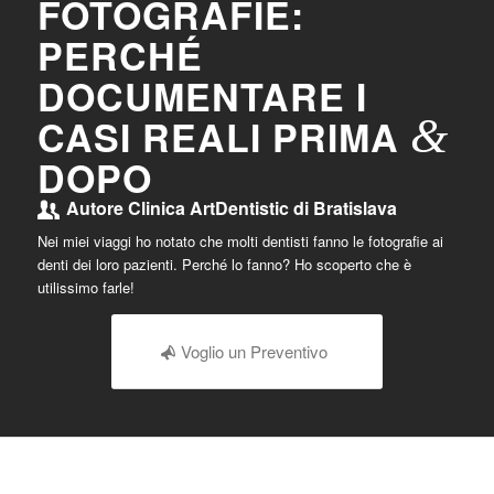
FOTOGRAFIE:
PERCHÉ
DOCUMENTARE I
&
CASI REALI PRIMA
DOPO
Autore
Clinica ArtDentistic di Bratislava
Nei miei viaggi ho notato che molti dentisti fanno le fotografie ai
denti dei loro pazienti. Perché lo fanno? Ho scoperto che è
utilissimo farle!
Voglio un Preventivo