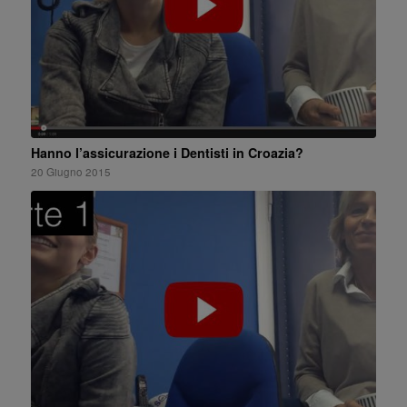
Hanno l’assicurazione i Dentisti in Croazia?
20 Giugno 2015