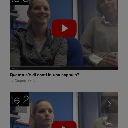
Quanto c’è di costi in una capsula?
27 Giugno 2015