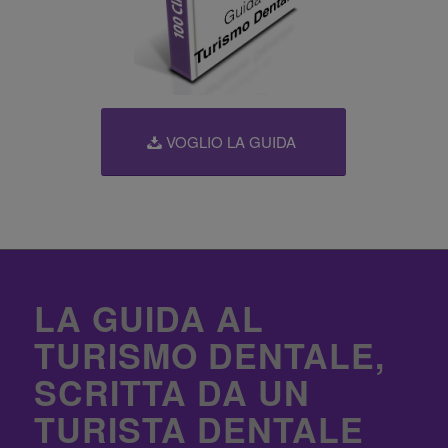
VOGLIO LA GUIDA
LA GUIDA AL
TURISMO DENTALE,
SCRITTA DA UN
TURISTA DENTALE