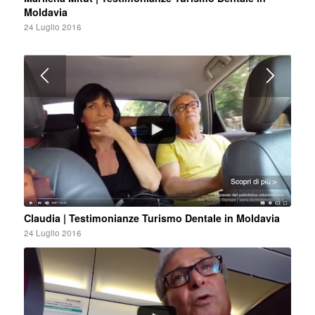
Moldavia
24 Luglio 2016
Claudia | Testimonianze Turismo Dentale in Moldavia
24 Luglio 2016