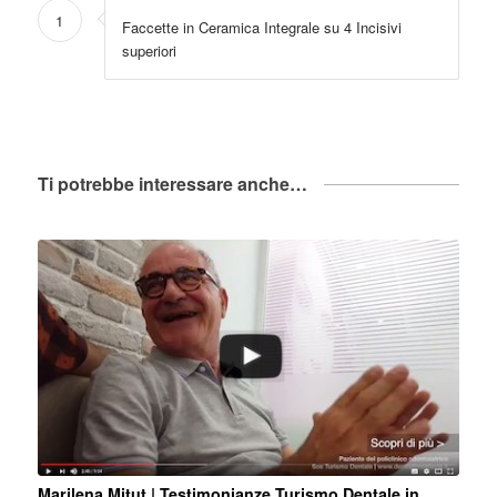
1
Faccette in Ceramica Integrale su 4 Incisivi
superiori
Ti potrebbe interessare anche…
Marilena Mitut | Testimonianze Turismo Dentale in