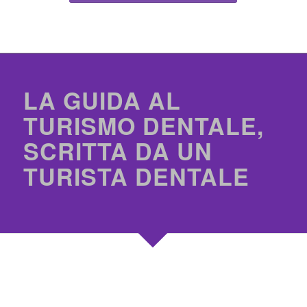
LA GUIDA AL
TURISMO DENTALE,
SCRITTA DA UN
TURISTA DENTALE