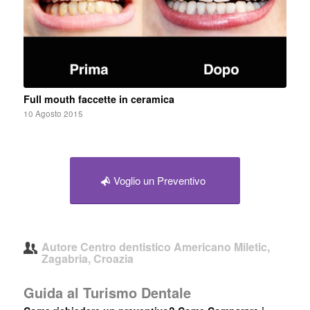
Full mouth faccette in ceramica
10 Agosto 2015
Voglio un Preventivo
Autore
Centro dentistico Americano Miletic,
Zagabria, Croazia
Guida al Turismo Dentale