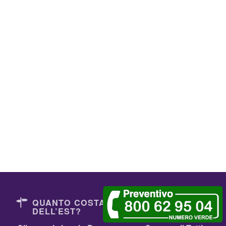
QUANTO COSTANO I DENTISTI
DELL’EST?