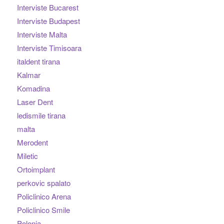
Interviste Bucarest
Interviste Budapest
Interviste Malta
Interviste Timisoara
italdent tirana
Kalmar
Komadina
Laser Dent
ledismile tirana
malta
Merodent
Miletic
Ortoimplant
perkovic spalato
Policlinico Arena
Policlinico Smile
Polonia