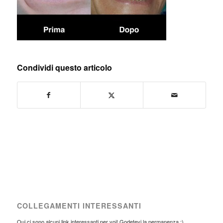
Condividi questo articolo
COLLEGAMENTI INTERESSANTI
Qui ci sono alcuni link interessanti per voi! Godetevi la permanenza :)