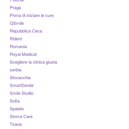
Praga
Prima di iniziare le cure
QSmile
Repubblica Ceca
Rident
Romania
Royal Medical
Scegliere la clinica giusta
serbia
Slovacchia
SmartDental
Smile Studio
Sofia
Spalato
Stoma Care
Tirana