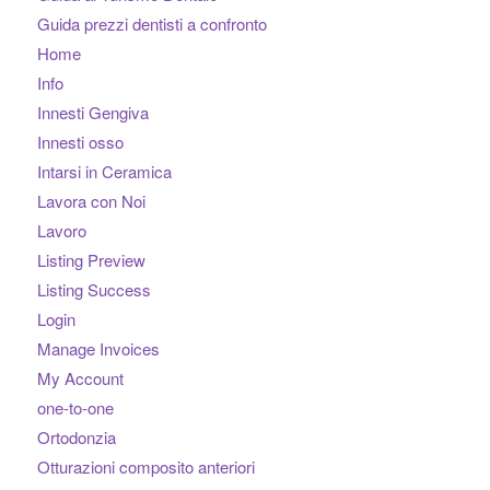
Guida prezzi dentisti a confronto
Home
Info
Innesti Gengiva
Innesti osso
Intarsi in Ceramica
Lavora con Noi
Lavoro
Listing Preview
Listing Success
Login
Manage Invoices
My Account
one-to-one
Ortodonzia
Otturazioni composito anteriori