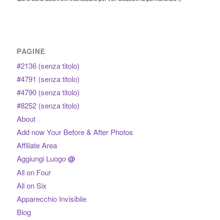
PAGINE
#2136 (senza titolo)
#4791 (senza titolo)
#4790 (senza titolo)
#8252 (senza titolo)
About
Add now Your Before & After Photos
Affiliate Area
Aggiungi Luogo
@
All on Four
All on Six
Apparecchio Invisibile
Blog