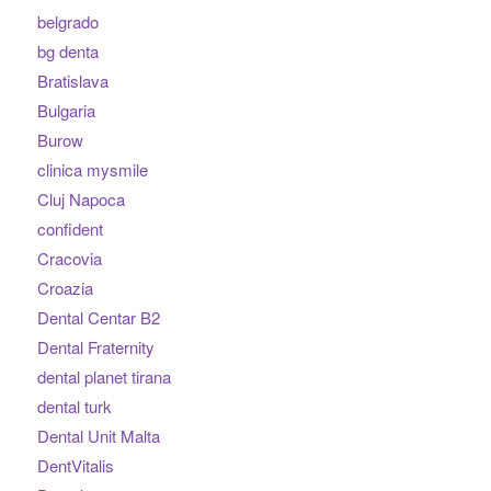
belgrado
bg denta
Bratislava
Bulgaria
Burow
clinica mysmile
Cluj Napoca
confident
Cracovia
Croazia
Dental Centar B2
Dental Fraternity
dental planet tirana
dental turk
Dental Unit Malta
DentVitalis