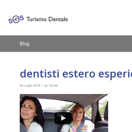
Blog
dentisti estero esper
/
24 Luglio 2016
da
Tourist