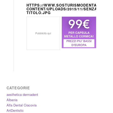
HTTPS://WWW.SOSTURISMODENTALE.IT/W
CONTENT/UPLOADS/2015/11/SENZA-
TITOLO.JPG
Pubblicità qui
CATEGORIE
aesthetica dermadent
Albania
Alfa Dental Cracovia
ArtDentistic