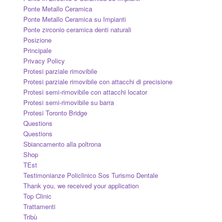
Ponte Metallo Ceramica
Ponte Metallo Ceramica su Impianti
Ponte zirconio ceramica denti naturali
Posizione
Principale
Privacy Policy
Protesi parziale rimovibile
Protesi parziale rimovibile con attacchi di precisione
Protesi semi-rimovibile con attacchi locator
Protesi semi-rimovibile su barra
Protesi Toronto Bridge
Questions
Questions
Sbiancamento alla poltrona
Shop
TEst
Testimonianze Policlinico Sos Turismo Dentale
Thank you, we received your application
Top Clinic
Trattamenti
Tribù