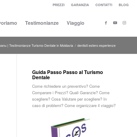
PREZZI
GARANZIA
CONTATTI
BLOG
voriamo
Testimonianze
Viaggio
anu | Testimonianze Turismo Dentale in Moldavia
/
dentisti estero esperienze
Guida Passo Passo al Turismo
Dentale
Come richiedere un preventivo? Come
Comparare i Prezzi? Quali Garanzie? Come
scegliere? Cosa Valutare per scegliere? In
caso di problemi? Come organizzare il viaggio?