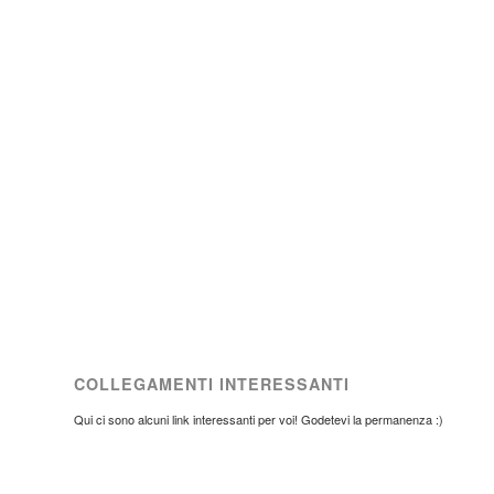
COLLEGAMENTI INTERESSANTI
Qui ci sono alcuni link interessanti per voi! Godetevi la permanenza :)