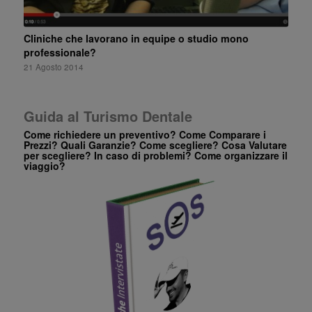
21 Agosto 2014
21 Agosto 2014
Guida al Turismo Dentale
Come richiedere un preventivo? Come Comparare i
Prezzi? Quali Garanzie? Come scegliere? Cosa Valutare
per scegliere? In caso di problemi? Come organizzare il
viaggio?