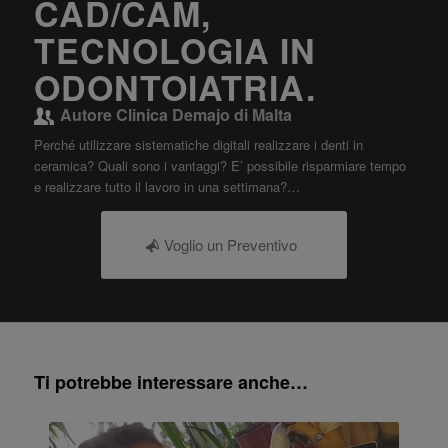
CAD/CAM,
TECNOLOGIA IN
ODONTOIATRIA.
Autore
Clinica Demajo di Malta
Perché utilizzare sistematiche digitali realizzare i denti in
ceramica? Quali sono i vantaggi? E’ possibile risparmiare tempo
e realizzare tutto il lavoro in una settimana?…
Voglio un Preventivo
Ti potrebbe interessare anche…