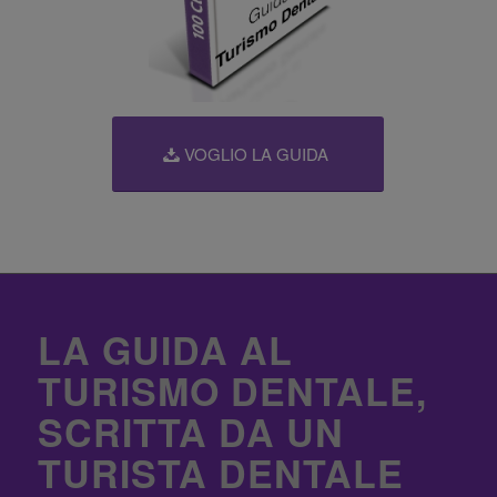
VOGLIO LA GUIDA
LA GUIDA AL
TURISMO DENTALE,
SCRITTA DA UN
TURISTA DENTALE