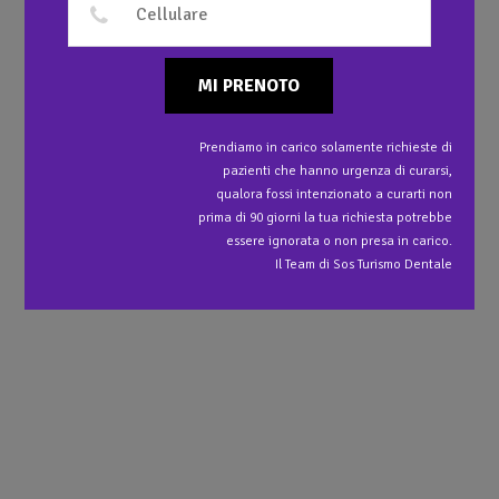
MI PRENOTO
Prendiamo in carico solamente richieste di
pazienti che hanno urgenza di curarsi,
qualora fossi intenzionato a curarti non
prima di 90 giorni la tua richiesta potrebbe
essere ignorata o non presa in carico.
Il Team di Sos Turismo Dentale