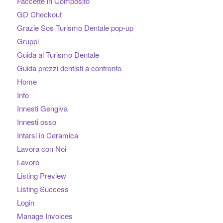
Faccette in Composito
GD Checkout
Grazie Sos Turismo Dentale pop-up
Gruppi
Guida al Turismo Dentale
Guida prezzi dentisti a confronto
Home
Info
Innesti Gengiva
Innesti osso
Intarsi in Ceramica
Lavora con Noi
Lavoro
Listing Preview
Listing Success
Login
Manage Invoices