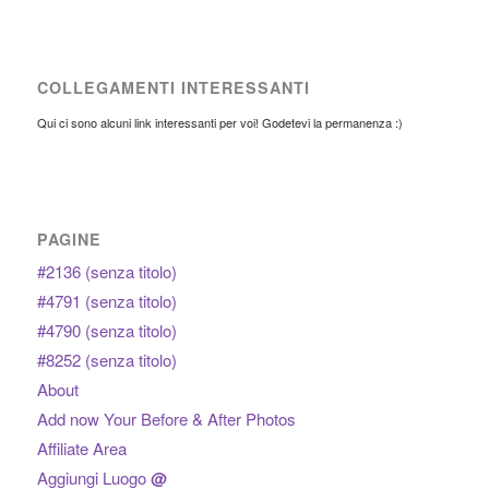
COLLEGAMENTI INTERESSANTI
Qui ci sono alcuni link interessanti per voi! Godetevi la permanenza :)
PAGINE
#2136 (senza titolo)
#4791 (senza titolo)
#4790 (senza titolo)
#8252 (senza titolo)
About
Add now Your Before & After Photos
Affiliate Area
Aggiungi Luogo
@