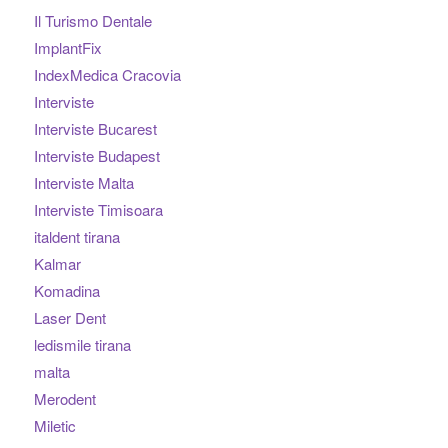
Il Turismo Dentale
ImplantFix
IndexMedica Cracovia
Interviste
Interviste Bucarest
Interviste Budapest
Interviste Malta
Interviste Timisoara
italdent tirana
Kalmar
Komadina
Laser Dent
ledismile tirana
malta
Merodent
Miletic