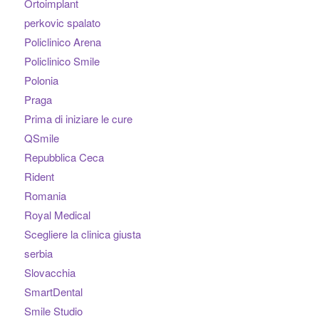
Ortoimplant
perkovic spalato
Policlinico Arena
Policlinico Smile
Polonia
Praga
Prima di iniziare le cure
QSmile
Repubblica Ceca
Rident
Romania
Royal Medical
Scegliere la clinica giusta
serbia
Slovacchia
SmartDental
Smile Studio