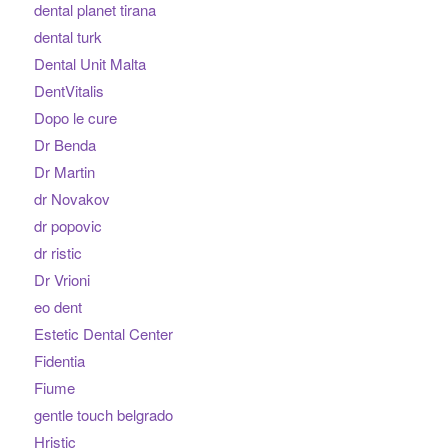
dental planet tirana
dental turk
Dental Unit Malta
DentVitalis
Dopo le cure
Dr Benda
Dr Martin
dr Novakov
dr popovic
dr ristic
Dr Vrioni
eo dent
Estetic Dental Center
Fidentia
Fiume
gentle touch belgrado
Hristic