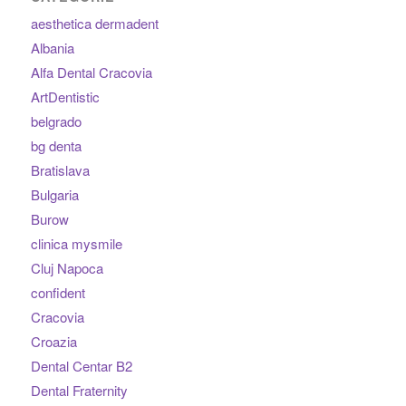
aesthetica dermadent
Albania
Alfa Dental Cracovia
ArtDentistic
belgrado
bg denta
Bratislava
Bulgaria
Burow
clinica mysmile
Cluj Napoca
confident
Cracovia
Croazia
Dental Centar B2
Dental Fraternity