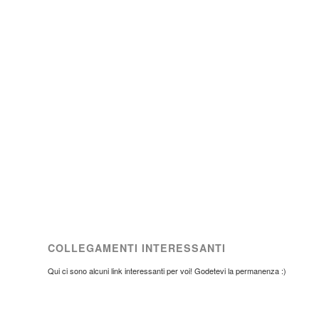
COLLEGAMENTI INTERESSANTI
Qui ci sono alcuni link interessanti per voi! Godetevi la permanenza :)