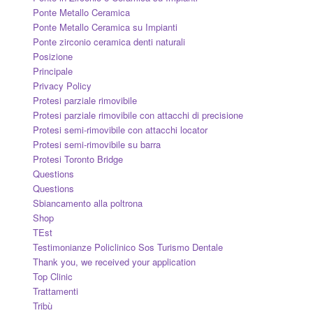
Ponte Metallo Ceramica
Ponte Metallo Ceramica su Impianti
Ponte zirconio ceramica denti naturali
Posizione
Principale
Privacy Policy
Protesi parziale rimovibile
Protesi parziale rimovibile con attacchi di precisione
Protesi semi-rimovibile con attacchi locator
Protesi semi-rimovibile su barra
Protesi Toronto Bridge
Questions
Questions
Sbiancamento alla poltrona
Shop
TEst
Testimonianze Policlinico Sos Turismo Dentale
Thank you, we received your application
Top Clinic
Trattamenti
Tribù