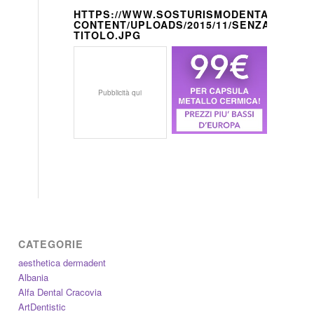
HTTPS://WWW.SOSTURISMODENTALE.IT/W
CONTENT/UPLOADS/2015/11/SENZA-
TITOLO.JPG
Pubblicità qui
CATEGORIE
aesthetica dermadent
Albania
Alfa Dental Cracovia
ArtDentistic