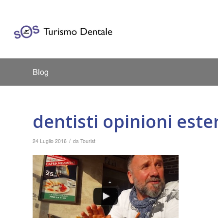
Blog
dentisti opinioni este
/
24 Luglio 2016
da
Tourist