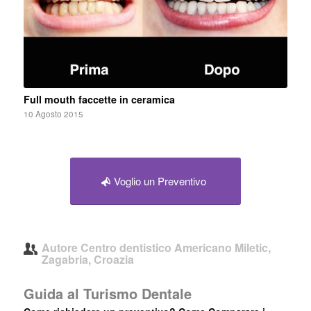
Full mouth faccette in ceramica
10 Agosto 2015
Voglio un Preventivo
Autore
Centro dentistico Americano Miletic,
Zagabria, Croazia
Guida al Turismo Dentale