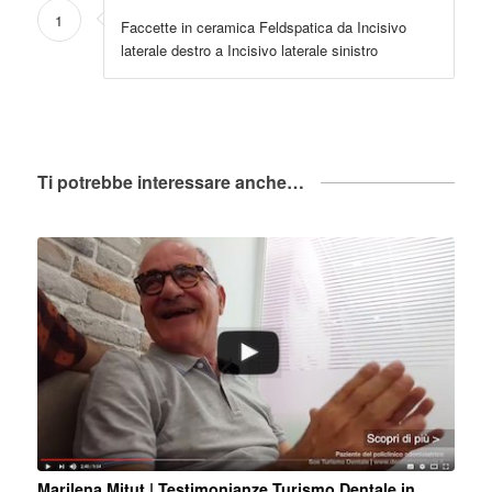
1
Faccette in ceramica Feldspatica da Incisivo
laterale destro a Incisivo laterale sinistro
Ti potrebbe interessare anche…
Marilena Mitut | Testimonianze Turismo Dentale in