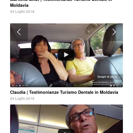
Moldavia
24 Luglio 2016
Claudia | Testimonianze Turismo Dentale in Moldavia
24 Luglio 2016