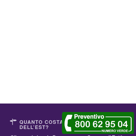
QUANTO COSTANO I DENTISTI
DELL’EST?