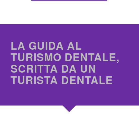
LA GUIDA AL
TURISMO DENTALE,
SCRITTA DA UN
TURISTA DENTALE