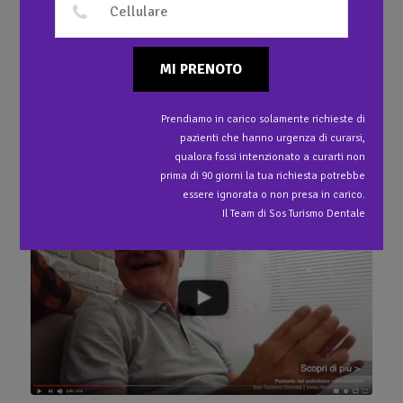
1
Faccette estetiche in ceramica Integrale da
Premolare sinistro a Premolare destro
MI PRENOTO
Prendiamo in carico solamente richieste di
pazienti che hanno urgenza di curarsi,
Ti potrebbe interessare anche…
qualora fossi intenzionato a curarti non
prima di 90 giorni la tua richiesta potrebbe
essere ignorata o non presa in carico.
Il Team di Sos Turismo Dentale