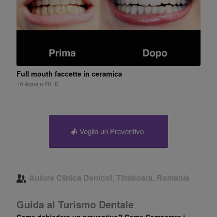
Full mouth faccette in ceramica
10 Agosto 2015
Voglio un Preventivo
Autore
Clinica Dentcof, Timisoara, Romania
Guida al Turismo Dentale
Come richiedere un preventivo? Come Comparare i