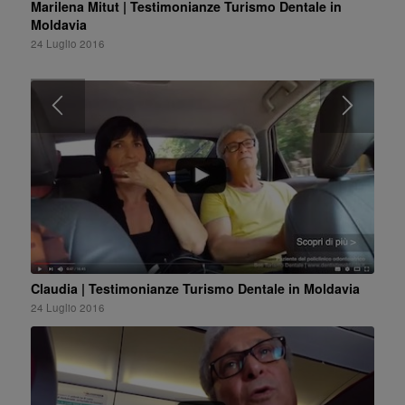
Marilena Mitut | Testimonianze Turismo Dentale in
Moldavia
24 Luglio 2016
Claudia | Testimonianze Turismo Dentale in Moldavia
24 Luglio 2016