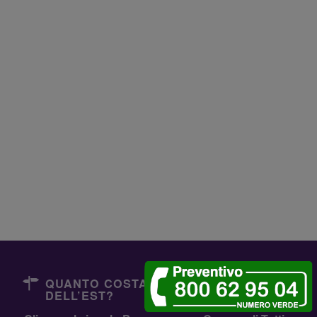
QUANTO COSTANO I DENTISTI
DELL’EST?