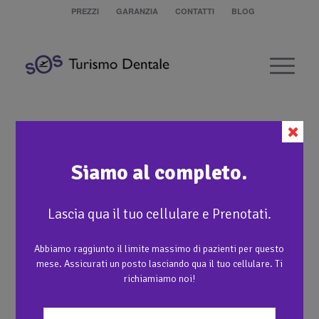
PREZZI
GARANZIA
CONTATTI
BLOG
Faccette Estetiche con
programmazione estetica
Siamo al completo.
Lascia qua il tuo cellulare e Prenotati.
Abbiamo raggiunto il limite massimo di pazienti per questo
1
mese. Assicurati un posto lasciando qua il tuo cellulare. Ti
richiamiamo noi!