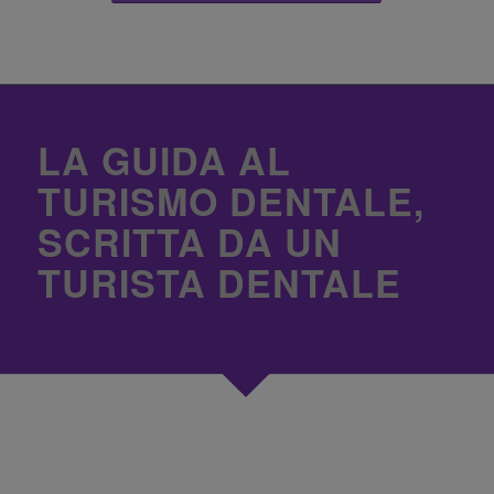
LA GUIDA AL
TURISMO DENTALE,
SCRITTA DA UN
TURISTA DENTALE